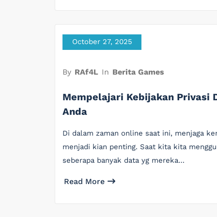
October 27, 2025
By
RAf4L
In
Berita Games
Mempelajari Kebijakan Privasi 
Anda
Di dalam zaman online saat ini, menjaga k
menjadi kian penting. Saat kita kita mengg
seberapa banyak data yg mereka…
Read More