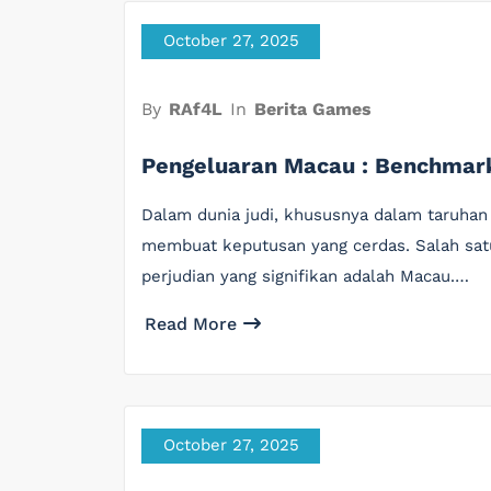
October 27, 2025
By
RAf4L
In
Berita Games
Pengeluaran Macau : Benchmar
Dalam dunia judi, khususnya dalam taruhan 
membuat keputusan yang cerdas. Salah satu
perjudian yang signifikan adalah Macau.…
Read More
October 27, 2025