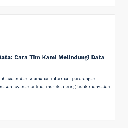
Data: Cara Tim Kami Melindungi Data
erahasiaan dan keamanan informasi perorangan
unakan layanan online, mereka sering tidak menyadari