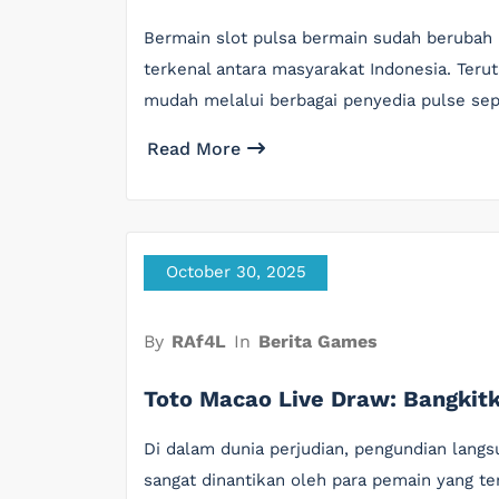
Bermain slot pulsa bermain sudah berubah 
terkenal antara masyarakat Indonesia. Te
mudah melalui berbagai penyedia pulse se
Read More
October 30, 2025
By
RAf4L
In
Berita Games
Toto Macao Live Draw: Bangkit
Di dalam dunia perjudian, pengundian lang
sangat dinantikan oleh para pemain yang te