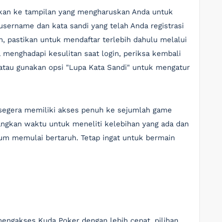
rikan ke tampilan yang mengharuskan Anda untuk
username dan kata sandi yang telah Anda registrasi
, pastikan untuk mendaftar terlebih dahulu melalui
a menghadapi kesulitan saat login, periksa kembali
atau gunakan opsi "Lupa Kata Sandi" untuk mengatur
 segera memiliki akses penuh ke sejumlah game
angkan waktu untuk meneliti kelebihan yang ada dan
um memulai bertaruh. Tetap ingat untuk bermain
engakses Kuda Poker dengan lebih cepat, pilihan