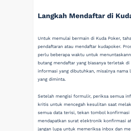
Langkah Mendaftar di Kud
Untuk memulai bermain di Kuda Poker, tah
pendaftaran atau mendaftar kudapoker. Pro
perlu beberapa waktu untuk menuntaskanny
butang mendaftar yang biasanya terletak di
informasi yang dibutuhkan, misalnya nama l
yang diminta.
Setelah mengisi formulir, periksa semua in
kritis untuk mencegah kesulitan saat mela
semua data terisi, tekan tombol konfirmasi
mendapatkan surat elektronik konfirmasi at
jangan lupa untuk memeriksa inbox dan men