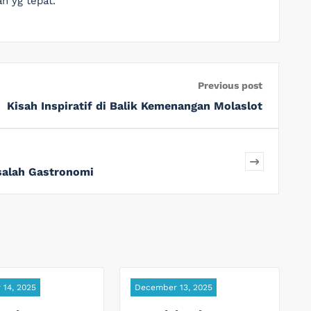
n yg tepat.
Previous post
Kisah Inspiratif di Balik Kemenangan Molaslot
alah Gastronomi
14, 2025
December 13, 2025