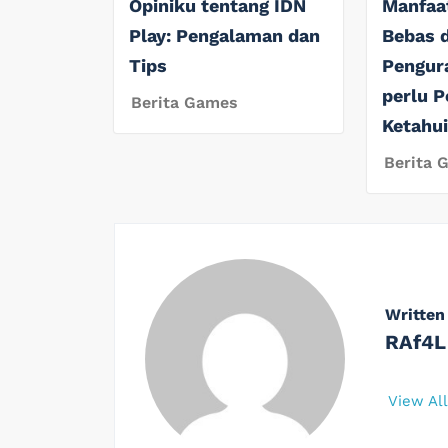
Opiniku tentang IDN
Manfaa
Play: Pengalaman dan
Bebas d
Tips
Pengur
perlu 
Berita Games
Ketahu
Berita 
Written
RAf4L
View Al