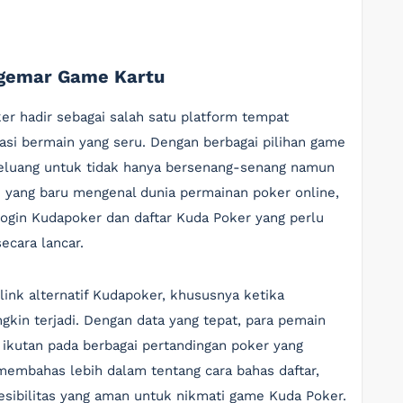
ggemar Game Kartu
er hadir sebagai salah satu platform tempat
i bermain yang seru. Dengan berbagai pilihan game
eluang untuk tidak hanya bersenang-senang namun
i yang baru mengenal dunia permainan poker online,
login Kudapoker dan daftar Kuda Poker yang perlu
ecara lancar.
 link alternatif Kudapoker, khususnya ketika
kin terjadi. Dengan data yang tepat, para pemain
ikutan pada berbagai pertandingan poker yang
 membahas lebih dalam tentang cara bahas daftar,
ibilitas yang aman untuk nikmati game Kuda Poker.