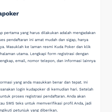
apoker
ap pertama yang harus dilakukan adalah mengadakan
ses pendaftaran ini amat mudah dan sigap, hanya
a. Masuklah ke laman resmi Kuda Poker dan klik
 halaman utama. Lengkapi form registrasi dengan
engkap, email, nomor telepon, dan informasi lainnya
formasi yang anda masukkan benar dan tepat. Ini
ksanakan login kudapoker di kemudian hari. Setelah
 untuk proses registrasi pendaftaran. Anda akan
au SMS teks untuk memverifikasi profil Anda, jadi
gikuti petunjuk yang diberikan.