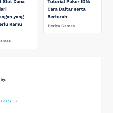
t Slot Dana
Tutorial Poker IDN:
ari
Cara Daftar serta
angan yang
Bertaruh
Perlu Kamu
Berita Games
i
Games
 by:
l Posts