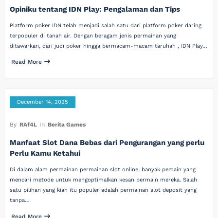
Opiniku tentang IDN Play: Pengalaman dan Tips
Platform poker IDN telah menjadi salah satu dari platform poker daring
terpopuler di tanah air. Dengan beragam jenis permainan yang
ditawarkan, dari judi poker hingga bermacam-macam taruhan , IDN Play…
Read More
December 14, 2025
By
RAf4L
In
Berita Games
Manfaat Slot Dana Bebas dari Pengurangan yang perlu
Perlu Kamu Ketahui
Di dalam alam permainan permainan slot online, banyak pemain yang
mencari metode untuk mengoptimalkan kesan bermain mereka. Salah
satu pilihan yang kian itu populer adalah permainan slot deposit yang
tanpa…
Read More