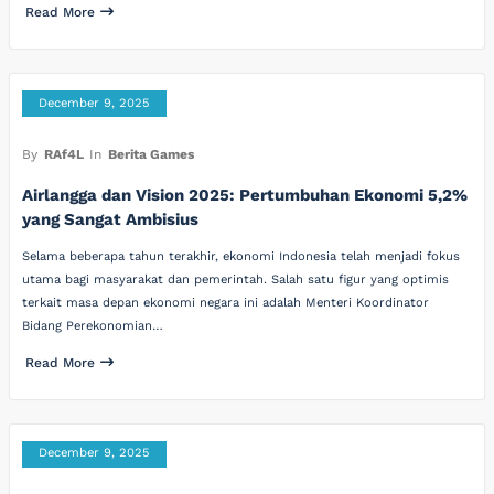
Read More
December 9, 2025
By
RAf4L
In
Berita Games
Airlangga dan Vision 2025: Pertumbuhan Ekonomi 5,2%
yang Sangat Ambisius
Selama beberapa tahun terakhir, ekonomi Indonesia telah menjadi fokus
utama bagi masyarakat dan pemerintah. Salah satu figur yang optimis
terkait masa depan ekonomi negara ini adalah Menteri Koordinator
Bidang Perekonomian…
Read More
December 9, 2025