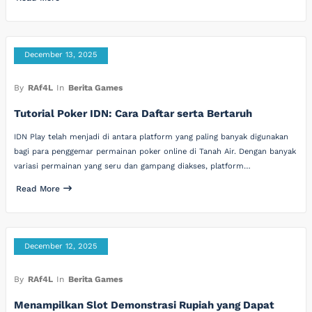
December 13, 2025
By
RAf4L
In
Berita Games
Tutorial Poker IDN: Cara Daftar serta Bertaruh
IDN Play telah menjadi di antara platform yang paling banyak digunakan
bagi para penggemar permainan poker online di Tanah Air. Dengan banyak
variasi permainan yang seru dan gampang diakses, platform…
Read More
December 12, 2025
By
RAf4L
In
Berita Games
Menampilkan Slot Demonstrasi Rupiah yang Dapat