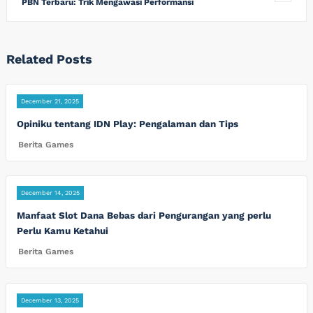
PBN Terbaru: Trik Mengawasi Performansi
Related Posts
December 21, 2025
Opiniku tentang IDN Play: Pengalaman dan Tips
Berita Games
December 14, 2025
Manfaat Slot Dana Bebas dari Pengurangan yang perlu
Perlu Kamu Ketahui
Berita Games
December 13, 2025