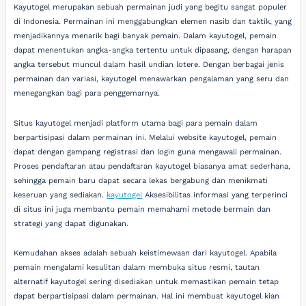
Kayutogel merupakan sebuah permainan judi yang begitu sangat populer
di Indonesia. Permainan ini menggabungkan elemen nasib dan taktik, yang
menjadikannya menarik bagi banyak pemain. Dalam kayutogel, pemain
dapat menentukan angka-angka tertentu untuk dipasang, dengan harapan
angka tersebut muncul dalam hasil undian lotere. Dengan berbagai jenis
permainan dan variasi, kayutogel menawarkan pengalaman yang seru dan
menegangkan bagi para penggemarnya.
Situs kayutogel menjadi platform utama bagi para pemain dalam
berpartisipasi dalam permainan ini. Melalui website kayutogel, pemain
dapat dengan gampang registrasi dan login guna mengawali permainan.
Proses pendaftaran atau pendaftaran kayutogel biasanya amat sederhana,
sehingga pemain baru dapat secara lekas bergabung dan menikmati
keseruan yang sediakan.
kayutogel
Aksesibilitas informasi yang terperinci
di situs ini juga membantu pemain memahami metode bermain dan
strategi yang dapat digunakan.
Kemudahan akses adalah sebuah keistimewaan dari kayutogel. Apabila
pemain mengalami kesulitan dalam membuka situs resmi, tautan
alternatif kayutogel sering disediakan untuk memastikan pemain tetap
dapat berpartisipasi dalam permainan. Hal ini membuat kayutogel kian