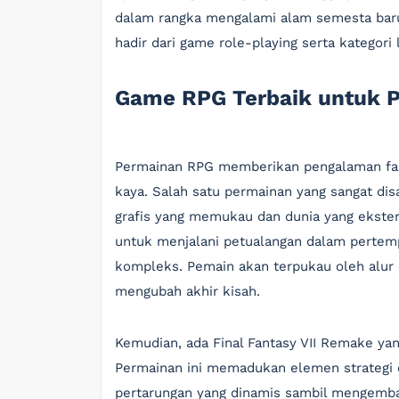
dalam rangka mengalami alam semesta bar
hadir dari game role-playing serta kategori l
Game RPG Terbaik untuk P
Permainan RPG memberikan pengalaman fant
kaya. Salah satu permainan yang sangat dis
grafis yang memukau dan dunia yang ekstens
untuk menjalani petualangan dalam perte
kompleks. Pemain akan terpukau oleh alur 
mengubah akhir kisah.
Kemudian, ada Final Fantasy VII Remake y
Permainan ini memadukan elemen strategi 
pertarungan yang dinamis sambil mengemba