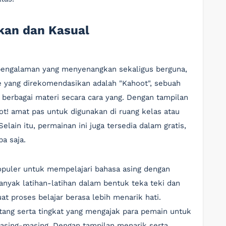
kan dan Kasual
engalaman yang menyenangkan sekaligus berguna,
e yang direkomendasikan adalah "Kahoot", sebuah
r berbagai materi secara cara yang. Dengan tampilan
ot! amat pas untuk digunakan di ruang kelas atau
in itu, permainan ini juga tersedia dalam gratis,
a saja.
populer untuk mempelajari bahasa asing dengan
nyak latihan-latihan dalam bentuk teka teki dan
proses belajar berasa lebih menarik hati.
ang serta tingkat yang mengajak para pemain untuk
sing-masing. Dengan tampilan menarik serta