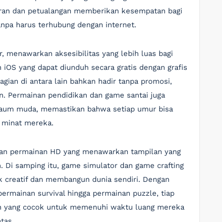
Peran dan petualangan memberikan kesempatan bagi
anpa harus terhubung dengan internet.
, menawarkan aksesibilitas yang lebih luas bagi
 iOS yang dapat diunduh secara gratis dengan grafis
gian di antara lain bahkan hadir tanpa promosi,
. Permainan pendidikan dan game santai juga
n kaum muda, memastikan bahwa setiap umur bisa
 minat mereka.
ngan permainan HD yang menawarkan tampilan yang
Di samping itu, game simulator dan game crafting
creatif dan membangun dunia sendiri. Dengan
 permainan survival hingga permainan puzzle, tiap
n yang cocok untuk memenuhi waktu luang mereka
tas.