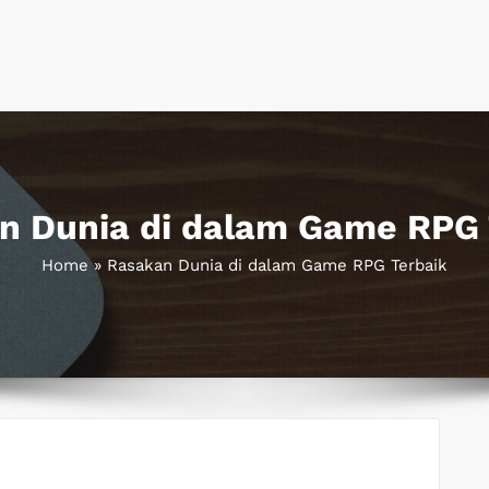
n Dunia di dalam Game RPG 
Home
»
Rasakan Dunia di dalam Game RPG Terbaik