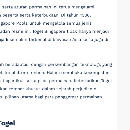
serta aturan permainan ini terus mengalami
peserta serta keterbukaan. Di tahun 1986,
ngapore Pools untuk mengelola semua jenis
adan resmi ini, Togel Singapore tidak hanya menjadi
adi semakin terkenal di kawasan Asia serta juga di
udah beradaptasi dengan perkembangan teknologi, yang
lalui platform online. Hal ini membuka kesempatan
t agar ikut serta pada permainan. Ketertarikan Togel
kan tempat khusus dalam sejarah perjudian di
tu pilihan utama bagi para penggemar permainan
Togel