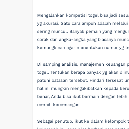
Mengalahkan kompetisi togel bisa jadi sesu
yg akurasi. Satu cara ampuh adalah melalu
sering muncul. Banyak pemain yang mengu
corak dan angka-angka yang biasanya muncu
kemungkinan agar menentukan nomor yg te
Di samping analisis, manajemen keuangan p
togel. Tentukan berapa banyak yg akan dii
patuhi batasan tersebut. Hindari tersesat 
hal ini mungkin mengakibatkan kepada keru
benar, Anda bisa ikut bermain dengan lebi
meraih kemenangan.
Sebagai penutup, ikut ke dalam kelompok t