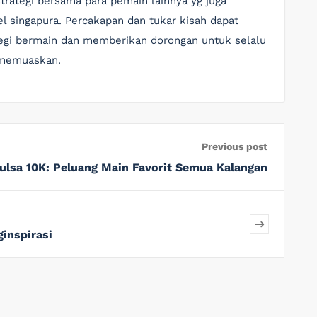
strategi bersama para pemain lainnya yg juga
 singapura. Percakapan dan tukar kisah dapat
egi bermain dan memberikan dorongan untuk selalu
 memuaskan.
Previous post
Pulsa 10K: Peluang Main Favorit Semua Kalangan
inspirasi