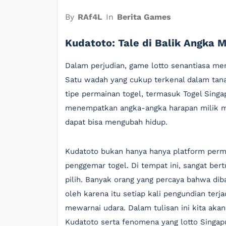
By
RAf4L
In
Berita Games
Kudatoto: Tale di Balik Angka 
Dalam perjudian, game lotto senantiasa menj
Satu wadah yang cukup terkenal dalam tanah
tipe permainan togel, termasuk Togel Singap
menempatkan angka-angka harapan milik m
dapat bisa mengubah hidup.
Kudatoto bukan hanya hanya platform perma
penggemar togel. Di tempat ini, sangat bert
pilih. Banyak orang yang percaya bahwa diba
oleh karena itu setiap kali pengundian terj
mewarnai udara. Dalam tulisan ini kita akan
Kudatoto serta fenomena yang lotto Singap