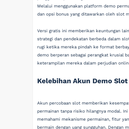
Melalui menggunakan platform demo perma
dan opsi bonus yang ditawarkan oleh slot 
Versi gratis ini memberikan keuntungan la
strategi dan pendekatan berbeda dalam sl
rugi ketika mereka pindah ke format berba
demo berperan sebagai perangkat krusial 
keterampilan mereka dalam perjudian onlin
Kelebihan Akun Demo Slot
Akun percobaan slot memberikan kesempata
permainan tanpa risiko hilangnya modal. In
memahami mekanisme permainan, fitur yang
bermain dengan uang sungguhan. Dengan m