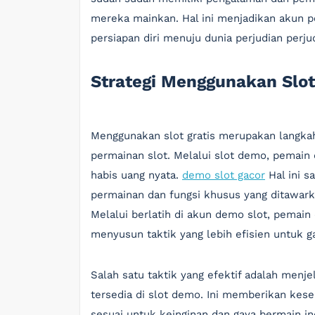
mereka mainkan. Hal ini menjadikan akun p
persiapan diri menuju dunia perjudian perju
Strategi Menggunakan Slot
Menggunakan slot gratis merupakan langka
permainan slot. Melalui slot demo, pemain
habis uang nyata.
demo slot gacor
Hal ini 
permainan dan fungsi khusus yang ditawarka
Melalui berlatih di akun demo slot, pemai
menyusun taktik yang lebih efisien untuk 
Salah satu taktik yang efektif adalah menje
tersedia di slot demo. Ini memberikan ke
sesuai untuk keinginan dan gaya bermain 