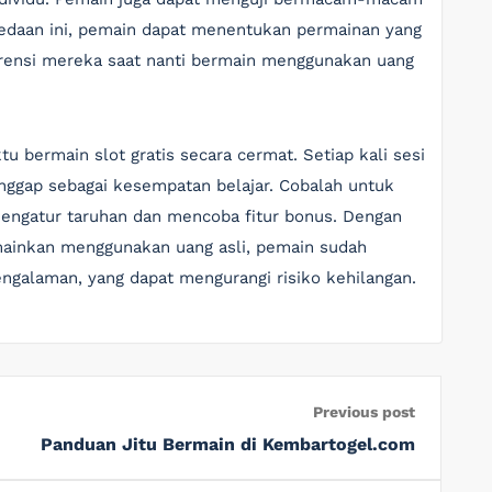
rbedaan ini, pemain dapat menentukan permainan yang
erensi mereka saat nanti bermain menggunakan uang
 bermain slot gratis secara cermat. Setiap kali sesi
nggap sebagai kesempatan belajar. Cobalah untuk
 mengatur taruhan dan mencoba fitur bonus. Dengan
imainkan menggunakan uang asli, pemain sudah
ngalaman, yang dapat mengurangi risiko kehilangan.
Previous post
Panduan Jitu Bermain di Kembartogel.com