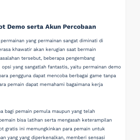
lot Demo serta Akun Percobaan
di permainan yang permainan sangat diminati di
rasa khawatir akan kerugian saat bermain
asalahan tersebut, beberapa pengembang
opsi yang sangatlah fantastis, yaitu permainan demo
para pengguna dapat mencoba berbagai game tanpa
para pemain dapat memahami bagaimana kerja
una bagi pemain pemula maupun yang telah
main bisa latihan serta mengasah keterampilan
slot gratis ini memungkinkan para pemain untuk
nan yang yang diperkenalkan, memberi sensasi