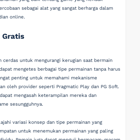
ercobaan sebagai alat yang sangat berharga dalam
dian online.
 Gratis
h cerdas untuk mengurangi kerugian saat bermain
 dapat mengetes berbagai tipe permainan tanpa harus
sangat penting untuk memahami mekanisme
n oleh provider seperti Pragmatic Play dan PG Soft.
n dapat mengasah keterampilan mereka dan
game sesungguhnya.
lajahi variasi konsep dan tipe permainan yang
sempatan untuk menemukan permainan yang paling
individu. Pemain juga dapat menguji bermacam-macam