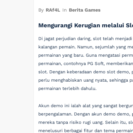
By
RAf4L
In
Berita Games
Mengurangi Kerugian melalui S
Di jagat perjudian daring, slot telah menja
kalangan pemain. Namun, sejumlah yang me
permainan yang baru. Guna mengatasi perm
permainan, contohnya PG Soft, memberikan 
slot. Dengan keberadaan demo slot demo, 
perlu menghabiskan uang nyata, sehingga 
permainan terlebih dahulu.
Akun demo ini ialah alat yang sangat berg
berpengalaman. Dengan akun demo demo, pe
mereka tanpa risiko rugi uang. Selain itu, 
menelusuri berbagai fitur dan tema permai