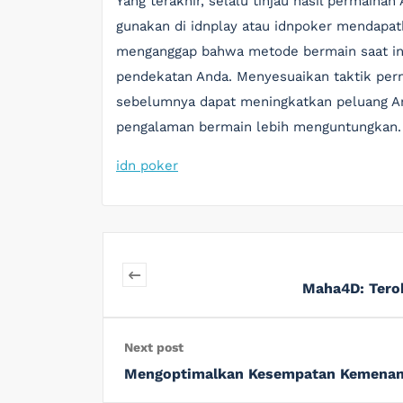
Yang terakhir, selalu tinjau hasil permainan
gunakan di idnplay atau idnpoker mendapatka
menganggap bahwa metode bermain saat ini
pendekatan Anda. Menyesuaikan taktik per
sebelumnya dapat meningkatkan peluang An
pengalaman bermain lebih menguntungkan.
idn poker
Maha4D: Terob
Next post
Mengoptimalkan Kesempatan Kemenang