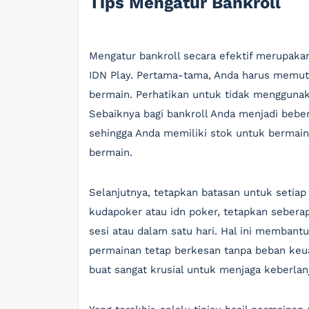
Tips Mengatur Bankroll
Mengatur bankroll secara efektif merupak
IDN Play. Pertama-tama, Anda harus memut
bermain. Perhatikan untuk tidak menggunak
Sebaiknya bagi bankroll Anda menjadi bebe
sehingga Anda memiliki stok untuk bermain 
bermain.
Selanjutnya, tetapkan batasan untuk setiap
kudapoker atau idn poker, tetapkan sebera
sesi atau dalam satu hari. Hal ini memban
permainan tetap berkesan tanpa beban keua
buat sangat krusial untuk menjaga keberlan