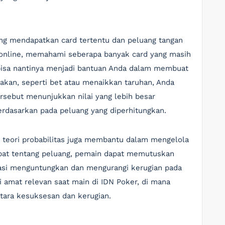
ang mendapatkan card tertentu dan peluang tangan
 online, memahami seberapa banyak card yang masih
 bisa nantinya menjadi bantuan Anda dalam membuat
akan, seperti bet atau menaikkan taruhan, Anda
sebut menunjukkan nilai yang lebih besar
erdasarkan pada peluang yang diperhitungkan.
 teori probabilitas juga membantu dalam mengelola
epat tentang peluang, pemain dapat memutuskan
uasi menguntungkan dan mengurangi kerugian pada
amat relevan saat main di IDN Poker, di mana
ara kesuksesan dan kerugian.