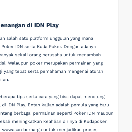
nangan di IDN Play
ah salah satu platform unggulan yang mana
Poker IDN serta Kuda Poker. Dengan adanya
i, banyak sekali orang berusaha untuk menambah
si. Walaupun poker merupakan permainan yang
i yang tepat serta pemahaman mengenai aturan
lan.
eberapa tips serta cara yang bisa dapat menolong
 di IDN Play. Entah kalian adalah pemula yang baru
tentang berbagai permainan seperti Poker IDN maupun
sekali meningkatkan keahlian dirinya di Kudapoker,
i wawasan berharga untuk menjadikan proses