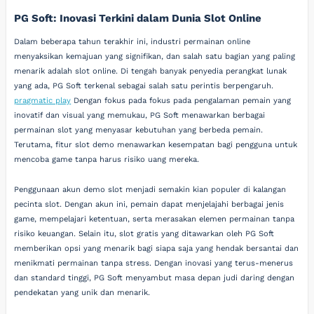
PG Soft: Inovasi Terkini dalam Dunia Slot Online
Dalam beberapa tahun terakhir ini, industri permainan online
menyaksikan kemajuan yang signifikan, dan salah satu bagian yang paling
menarik adalah slot online. Di tengah banyak penyedia perangkat lunak
yang ada, PG Soft terkenal sebagai salah satu perintis berpengaruh.
pragmatic play
Dengan fokus pada fokus pada pengalaman pemain yang
inovatif dan visual yang memukau, PG Soft menawarkan berbagai
permainan slot yang menyasar kebutuhan yang berbeda pemain.
Terutama, fitur slot demo menawarkan kesempatan bagi pengguna untuk
mencoba game tanpa harus risiko uang mereka.
Penggunaan akun demo slot menjadi semakin kian populer di kalangan
pecinta slot. Dengan akun ini, pemain dapat menjelajahi berbagai jenis
game, mempelajari ketentuan, serta merasakan elemen permainan tanpa
risiko keuangan. Selain itu, slot gratis yang ditawarkan oleh PG Soft
memberikan opsi yang menarik bagi siapa saja yang hendak bersantai dan
menikmati permainan tanpa stress. Dengan inovasi yang terus-menerus
dan standard tinggi, PG Soft menyambut masa depan judi daring dengan
pendekatan yang unik dan menarik.