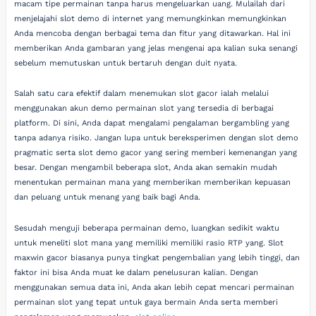
macam tipe permainan tanpa harus mengeluarkan uang. Mulailah dari
menjelajahi slot demo di internet yang memungkinkan memungkinkan
Anda mencoba dengan berbagai tema dan fitur yang ditawarkan. Hal ini
memberikan Anda gambaran yang jelas mengenai apa kalian suka senangi
sebelum memutuskan untuk bertaruh dengan duit nyata.
Salah satu cara efektif dalam menemukan slot gacor ialah melalui
menggunakan akun demo permainan slot yang tersedia di berbagai
platform. Di sini, Anda dapat mengalami pengalaman bergambling yang
tanpa adanya risiko. Jangan lupa untuk bereksperimen dengan slot demo
pragmatic serta slot demo gacor yang sering memberi kemenangan yang
besar. Dengan mengambil beberapa slot, Anda akan semakin mudah
menentukan permainan mana yang memberikan memberikan kepuasan
dan peluang untuk menang yang baik bagi Anda.
Sesudah menguji beberapa permainan demo, luangkan sedikit waktu
untuk meneliti slot mana yang memiliki memiliki rasio RTP yang. Slot
maxwin gacor biasanya punya tingkat pengembalian yang lebih tinggi, dan
faktor ini bisa Anda muat ke dalam penelusuran kalian. Dengan
menggunakan semua data ini, Anda akan lebih cepat mencari permainan
permainan slot yang tepat untuk gaya bermain Anda serta memberi