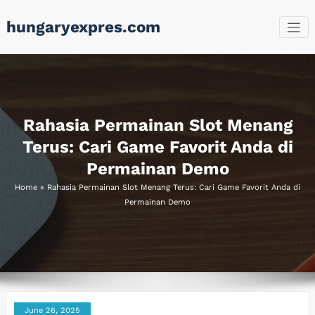
Skip
hungaryexpres.com
to
content
Rahasia Permainan Slot Menang
Terus: Cari Game Favorit Anda di
Permainan Demo
Home
»
Rahasia Permainan Slot Menang Terus: Cari Game Favorit Anda di
Permainan Demo
June 26, 2025