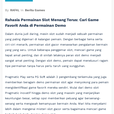
By
RAf4L
In
Berita Games
Rahasia Permainan Slot Menang Terus: Cari Game
Favorit Anda di Permainan Demo
Dalam dunia judi daring, mesin slot sudah menjadi sebuah permainan
yang paling digemari di kalangan pemain. Dengan berbagai tema serta
ciri-ciri menarik, permainan slot gacor menawarkan pengalaman bermain
yang yang seru. Untuk beberapa penggemar slot, mencari game yang
tepat amat penting, dan di sinilah letaknya peran slot demo menjadi
sangat amat penting. Dengan slot demo, pemain dapat menelusuri ragam
tipe permainan tanpa harus perlu taruh uang sungguhan.
Pragmatic Play serta PG Soft adalah 2 pengembang terkemuka yang juga
memberikan beragam demo permainan slot agar menyokong para pemain
mengidentifikasi game favorit mereka sendiri. Mulai dari demo slot
Pragmatic inovatif hingga demo slot yang maxwin yang menjanjikan
keuntungan besar, setiap opsi memberikan peluang agar bersenang-
senang serta mengasah kemampuan bermain Anda. Mari kita menyelami
lebih dalam mengenai misteri slot gacor serta bagaimana mencari game