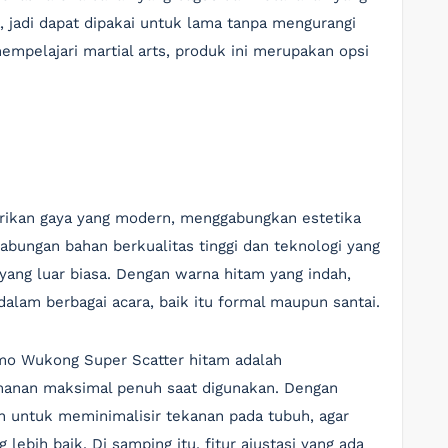
a, jadi dapat dipakai untuk lama tanpa mengurangi
mpelajari martial arts, produk ini merupakan opsi
ikan gaya yang modern, menggabungkan estetika
bungan bahan berkualitas tinggi dan teknologi yang
ang luar biasa. Dengan warna hitam yang indah,
alam berbagai acara, baik itu formal maupun santai.
emo Wukong Super Scatter hitam adalah
nan maksimal penuh saat digunakan. Dengan
in untuk meminimalisir tekanan pada tubuh, agar
ebih baik. Di samping itu, fitur ajustasi yang ada