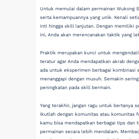
Untuk memulai dalam permainan Wukong Sup
serta kemampuannya yang unik. Kenali set
inti hingga skill lanjutan. Dengan memil
ini, Anda akan merencanakan taktik yang le
Praktik merupakan kunci untuk mengendalik
teratur agar Anda mendapatkan akrab denga
ada untuk eksperimen berbagai kombinasi
menanggapi dengan musuh. Semakin sering
peningkatan pada skill bermain.
Yang terakhir, jangan ragu untuk bertanya s
Ikutlah dengan komunitas atau komunitas f
kamu bisa mendapatkan berbagai tips dan 
permainan secara lebih mendalam. Membaca