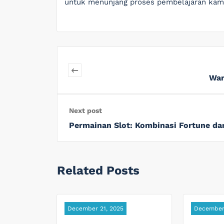
untuk menunjang proses pembelajaran kam
War
Next post
Permainan Slot: Kombinasi Fortune 
Related Posts
December 21, 2025
December 