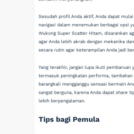
Sesudah profil Anda aktif, Anda dapat mula
navigasi dalam menemukan berbagai opsi y
Wukong Super Scatter Hitam, disarankan ag
agar Anda lebih akrab dengan mekanika dan 
secara rutin agar keterampilan Anda jadi b
Yang terakhir, jangan lupa ikuti pembaruan 
termasuk peningkatan performa, tambahan 
barangkali mengganggu sensasi bermain An
sangat berguna, karena Anda dapat share ti
lebih berpengalaman.
Tips bagi Pemula