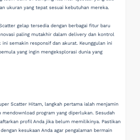
 ukuran yang tepat sesuai kebutuhan mereka.
atter gelap tersedia dengan berbagai fitur baru
novasi paling mutakhir dalam delivery dan kontrol
i semakin responsif dan akurat. Keunggulan ini
pemula yang ingin mengeksplorasi dunia yang
r Scatter Hitam, langkah pertama ialah menjamin
n mendownload program yang diperlukan. Sesudah
aftarkan profil Anda jika belum memilikinya. Pastikan
ok dengan kesukaan Anda agar pengalaman bermain