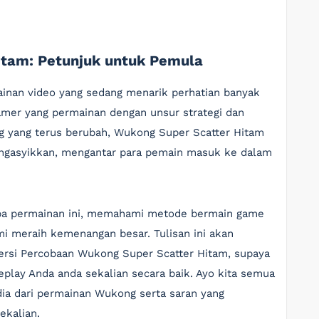
tam: Petunjuk untuk Pemula
inan video yang sedang menarik perhatian banyak
amer yang permainan dengan unsur strategi dan
 yang terus berubah, Wukong Super Scatter Hitam
gasyikkan, mengantar para pemain masuk ke dalam
ba permainan ini, memahami metode bermain game
emi meraih kemenangan besar. Tulisan ini akan
ersi Percobaan Wukong Super Scatter Hitam, supaya
play Anda anda sekalian secara baik. Ayo kita semua
dia dari permainan Wukong serta saran yang
ekalian.