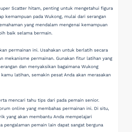
er Scatter hitam, penting untuk mengetahui figura
iap kemampuan pada Wukong, mulai dari serangan
iki pemahaman yang mendalam mengenai kemampuan
bih baik selama bermain.
an permainan ini. Usahakan untuk berlatih secara
n mekanisme permainan. Gunakan fitur latihan yang
 serangan dan menyaksikan bagaimana Wukong
 kamu latihan, semakin pesat Anda akan merasakan
erta mencari tahu tips dari pada pemain senior.
orum online yang membahas permainan ini. Di situ,
trik yang akan membantu Anda mempelajari
 pengalaman pemain lain dapat sangat berguna