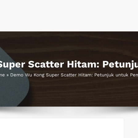
uper Scatter Hitam: Petunj
me
»
Demo Wu Kong Super Scatter Hitam: Petunjuk untuk Pe