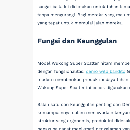
sangat baik. Ini diciptakan untuk tahan lam
tanpa mengurangi. Bagi mereka yang mau me
yang tepat untuk memulai jalan mereka.
Fungsi dan Keunggulan
Model Wukong Super Scatter hitam member
dengan fungsionalitas.
demo wild bandito
Ga
modern memberikan produk ini daya tahan y
Wukong Super Scatter ini cocok digunakan d
Salah satu dari keunggulan penting dari D
kemampuannya dalam menawarkan kenyama
struktur yang ergonomis, produk ini didesa
pengguna dapat menikmati pengalaman yang l