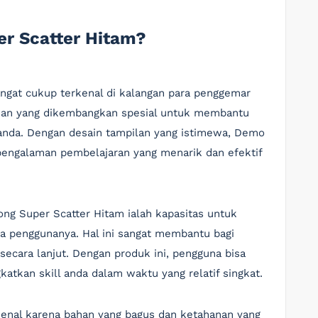
r Scatter Hitam?
angat cukup terkenal di kalangan para penggemar
atihan yang dikembangkan spesial untuk membantu
nda. Dengan desain tampilan yang istimewa, Demo
engalaman pembelajaran yang menarik dan efektif
ong Super Scatter Hitam ialah kapasitas untuk
 penggunanya. Hal ini sangat membantu bagi
cara lanjut. Dengan produk ini, pengguna bisa
gkatkan skill anda dalam waktu yang relatif singkat.
enal karena bahan yang bagus dan ketahanan yang