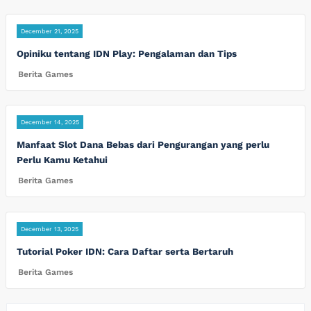
December 21, 2025
Opiniku tentang IDN Play: Pengalaman dan Tips
Berita Games
December 14, 2025
Manfaat Slot Dana Bebas dari Pengurangan yang perlu
Perlu Kamu Ketahui
Berita Games
December 13, 2025
Tutorial Poker IDN: Cara Daftar serta Bertaruh
Berita Games