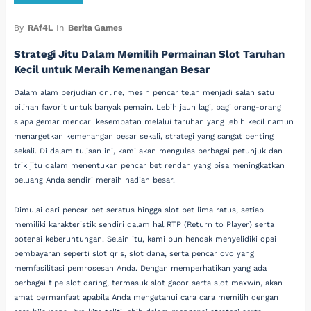
By
RAf4L
In
Berita Games
Strategi Jitu Dalam Memilih Permainan Slot Taruhan
Kecil untuk Meraih Kemenangan Besar
Dalam alam perjudian online, mesin pencar telah menjadi salah satu
pilihan favorit untuk banyak pemain. Lebih jauh lagi, bagi orang-orang
siapa gemar mencari kesempatan melalui taruhan yang lebih kecil namun
menargetkan kemenangan besar sekali, strategi yang sangat penting
sekali. Di dalam tulisan ini, kami akan mengulas berbagai petunjuk dan
trik jitu dalam menentukan pencar bet rendah yang bisa meningkatkan
peluang Anda sendiri meraih hadiah besar.
Dimulai dari pencar bet seratus hingga slot bet lima ratus, setiap
memiliki karakteristik sendiri dalam hal RTP (Return to Player) serta
potensi keberuntungan. Selain itu, kami pun hendak menyelidiki opsi
pembayaran seperti slot qris, slot dana, serta pencar ovo yang
memfasilitasi pemrosesan Anda. Dengan memperhatikan yang ada
berbagai tipe slot daring, termasuk slot gacor serta slot maxwin, akan
amat bermanfaat apabila Anda mengetahui cara cara memilih dengan