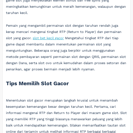
game slot juga menyediakan elemen bonus dan free spins yang
meningkatkan kemungkinan untuk meraih kemenangan, walaupun dengan
taruhan kecil.
Pemain yang mengambil permainan slot dengan taruhan rendah juga
kerap mencari mengenai tingkat RTP (Return to Player) dan permainan
slot yang gacor.
slot bet kecil gacor
Mengetahui tingkat RTP dari tiap
game dapat membantu dalam menentukan permainan slot yang
menguntungkan. Beberapa orang juga berpikir untuk menggunakan
metode pembayaran seperti permainan slot dengan QRIS, permainan slot
dengan Dana, serta slot ovo untuk kemudahan dalam proses setoran dan
penarikan, agar proses bermain menjadi lebih nyaman.
Tips Memilih Slot Gacor
Menentukan slot gacor merupakan langkah krusial untuk menambah
kesempatan kemenangan besar dengan taruhan kecil. Pertama, cari
informasi mengenai RTP dan Return to Player dari macam game slot. Slot
yang memiliki RTP yang tinggi biasanya menawarkan peluang yang lebih
baik untuk mendapatkan kemenangan. Silakan memanfaatkan tautan slot
online dari terjamin untuk melihat informasi RTP berbagai berbagai