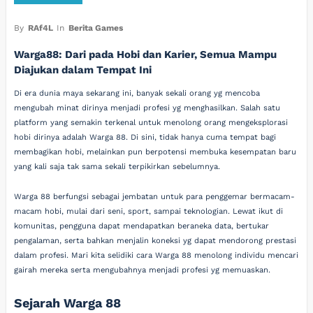
By
RAf4L
In
Berita Games
Warga88: Dari pada Hobi dan Karier, Semua Mampu
Diajukan dalam Tempat Ini
Di era dunia maya sekarang ini, banyak sekali orang yg mencoba
mengubah minat dirinya menjadi profesi yg menghasilkan. Salah satu
platform yang semakin terkenal untuk menolong orang mengeksplorasi
hobi dirinya adalah Warga 88. Di sini, tidak hanya cuma tempat bagi
membagikan hobi, melainkan pun berpotensi membuka kesempatan baru
yang kali saja tak sama sekali terpikirkan sebelumnya.
Warga 88 berfungsi sebagai jembatan untuk para penggemar bermacam-
macam hobi, mulai dari seni, sport, sampai teknologian. Lewat ikut di
komunitas, pengguna dapat mendapatkan beraneka data, bertukar
pengalaman, serta bahkan menjalin koneksi yg dapat mendorong prestasi
dalam profesi. Mari kita selidiki cara Warga 88 menolong individu mencari
gairah mereka serta mengubahnya menjadi profesi yg memuaskan.
Sejarah Warga 88