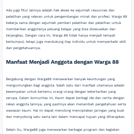
Ada juga fitur lainnya adalah hak akses ke sejumlah resources dan
pelatihan yang relevan untuk pengembangan minat dan profesi. Warga 88
bekerja sama dengan sejumlah pemberi pelatihan dan pelatihan untuk
memberikan anggotanya peluang belajar yang bisa disesuaikan dan
terjangkau. Dengan cara ini, Warga 88 tidak hanya menjadi tempat
berkumpul, tetapi juga mendukung tiap individu untuk memperbaiki skill
dan pengetahuannya.
Manfaat Menjadi Anggota dengan Warga 88
Bergabung dengan Warga88 menawarkan banyak keuntungan yang
menguntungkan bagi anggota. Salah satu dari manfaat utamanya adalah
kesempatan untuk bertemu orang-orang dengan ketertarikan yang
serupa. Dalam komunitas ini, Kaum dapat berbagi ide dan cerita dengan
rekan anggota lainnya, yang pastinya akan menambah pengetahuan serta
wawasan kaum. Hal ini dapat menolong menciptakan jaringan yang kuat
dan menyokong satu sama lain dalam mencapai tujuan yang diharapkan.
Selain itu, Warga88 juga menawarkan berbagai program dan kegiatan