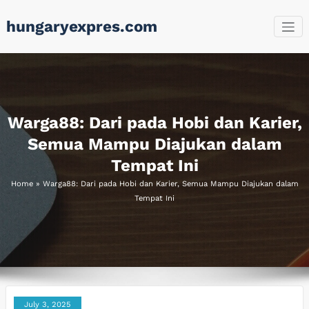
Skip
hungaryexpres.com
to
content
Warga88: Dari pada Hobi dan Karier,
Semua Mampu Diajukan dalam
Tempat Ini
Home
»
Warga88: Dari pada Hobi dan Karier, Semua Mampu Diajukan dalam
Tempat Ini
July 3, 2025