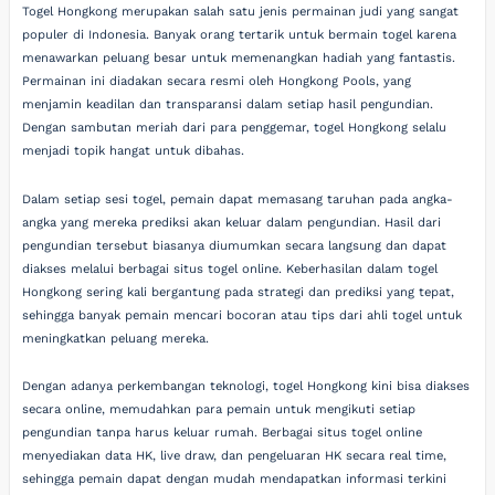
Togel Hongkong merupakan salah satu jenis permainan judi yang sangat
populer di Indonesia. Banyak orang tertarik untuk bermain togel karena
menawarkan peluang besar untuk memenangkan hadiah yang fantastis.
Permainan ini diadakan secara resmi oleh Hongkong Pools, yang
menjamin keadilan dan transparansi dalam setiap hasil pengundian.
Dengan sambutan meriah dari para penggemar, togel Hongkong selalu
menjadi topik hangat untuk dibahas.
Dalam setiap sesi togel, pemain dapat memasang taruhan pada angka-
angka yang mereka prediksi akan keluar dalam pengundian. Hasil dari
pengundian tersebut biasanya diumumkan secara langsung dan dapat
diakses melalui berbagai situs togel online. Keberhasilan dalam togel
Hongkong sering kali bergantung pada strategi dan prediksi yang tepat,
sehingga banyak pemain mencari bocoran atau tips dari ahli togel untuk
meningkatkan peluang mereka.
Dengan adanya perkembangan teknologi, togel Hongkong kini bisa diakses
secara online, memudahkan para pemain untuk mengikuti setiap
pengundian tanpa harus keluar rumah. Berbagai situs togel online
menyediakan data HK, live draw, dan pengeluaran HK secara real time,
sehingga pemain dapat dengan mudah mendapatkan informasi terkini