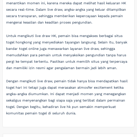
menantikan momen ini, karena mereka dapat melihat hasil keluaran HK
secara real-time. Dalam live draw, angka-angka yang keluar ditampilkan
secara transparan, sehingga memberikan kepercayaan kepada pemain
mengenai keaslian dan keadilan proses pengundian.
Untuk mengikuti live draw HK, pemain bisa mengakses berbagai situs
togel hongkong yang menyediakan tayangan langsung. Selain itu, banyak
bandar togel online juga menawarkan layanan live draw, sehingga
memudahkan para pemain untuk menyaksikan pengundian tanpa harus
pergi ke tempat tertentu. Pastikan untuk memilih situs yang terpercaya
dan memiliki izin resmi agar pengalaman bermain jadi lebih aman.
Dengan mengikuti live draw, pemain tidak hanya bisa mendapatkan hasil
togel hari ini tetapi juga dapat merasakan atmosfer excitement ketika
angka-angka diumumkan. Ini dapat menjadi momen yang menegangkan
sekaligus menyenangkan bagi siapa saja yang terlibat dalam permainan
togel. Dengan begitu, kehadiran live hk pun semakin memperkuat
komunitas pemain togel di seluruh dunia.