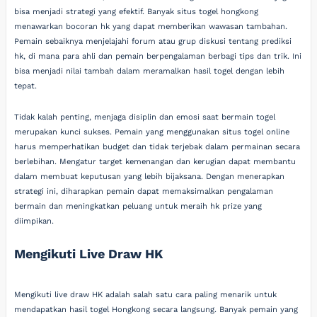
bisa menjadi strategi yang efektif. Banyak situs togel hongkong
menawarkan bocoran hk yang dapat memberikan wawasan tambahan.
Pemain sebaiknya menjelajahi forum atau grup diskusi tentang prediksi
hk, di mana para ahli dan pemain berpengalaman berbagi tips dan trik. Ini
bisa menjadi nilai tambah dalam meramalkan hasil togel dengan lebih
tepat.
Tidak kalah penting, menjaga disiplin dan emosi saat bermain togel
merupakan kunci sukses. Pemain yang menggunakan situs togel online
harus memperhatikan budget dan tidak terjebak dalam permainan secara
berlebihan. Mengatur target kemenangan dan kerugian dapat membantu
dalam membuat keputusan yang lebih bijaksana. Dengan menerapkan
strategi ini, diharapkan pemain dapat memaksimalkan pengalaman
bermain dan meningkatkan peluang untuk meraih hk prize yang
diimpikan.
Mengikuti Live Draw HK
Mengikuti live draw HK adalah salah satu cara paling menarik untuk
mendapatkan hasil togel Hongkong secara langsung. Banyak pemain yang