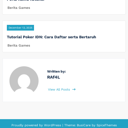
Berita Games
December 13, 2025
Tutorial Poker IDN: Cara Daftar serta Bertaruh
Berita Games
Written by:
RAf4L
View All Posts
Proudly powered by
WordPress
| Theme:
BusiCare
by
SpiceThemes