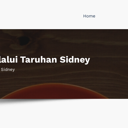
Home
alui Taruhan Sidney
 Sidney