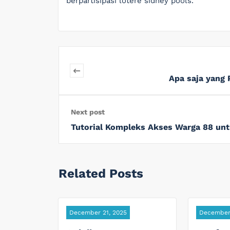
berpartisipasi lotere sidney pools.
Apa saja yang 
Next post
Tutorial Kompleks Akses Warga 88 un
Related Posts
December 21, 2025
December 