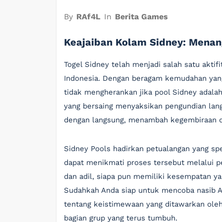
By
RAf4L
In
Berita Games
Keajaiban Kolam Sidney: Menan
Togel Sidney telah menjadi salah satu aktifi
Indonesia. Dengan beragam kemudahan yan
tidak mengherankan jika pool Sidney adalah
yang bersaing menyaksikan pengundian lan
dengan langsung, menambah kegembiraan da
Sidney Pools hadirkan petualangan yang sp
dapat menikmati proses tersebut melalui p
dan adil, siapa pun memiliki kesempatan y
Sudahkah Anda siap untuk mencoba nasib An
tentang keistimewaan yang ditawarkan oleh 
bagian grup yang terus tumbuh.