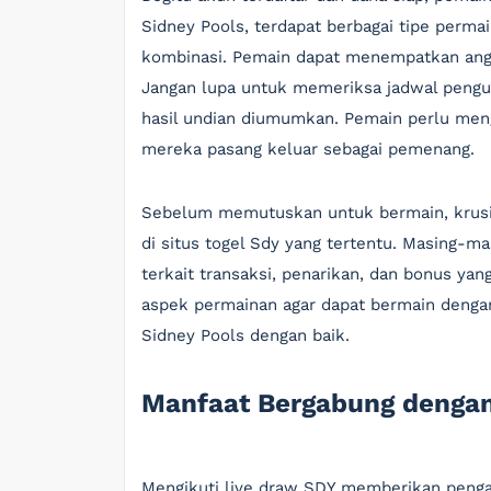
Sidney Pools, terdapat berbagai tipe perma
kombinasi. Pemain dapat menempatkan angka
Jangan lupa untuk memeriksa jadwal pengun
hasil undian diumumkan. Pemain perlu meng
mereka pasang keluar sebagai pemenang.
Sebelum memutuskan untuk bermain, krusi
di situs togel Sdy yang tertentu. Masing-m
terkait transaksi, penarikan, dan bonus yan
aspek permainan agar dapat bermain denga
Sidney Pools dengan baik.
Manfaat Bergabung dengan
Mengikuti live draw SDY memberikan penga