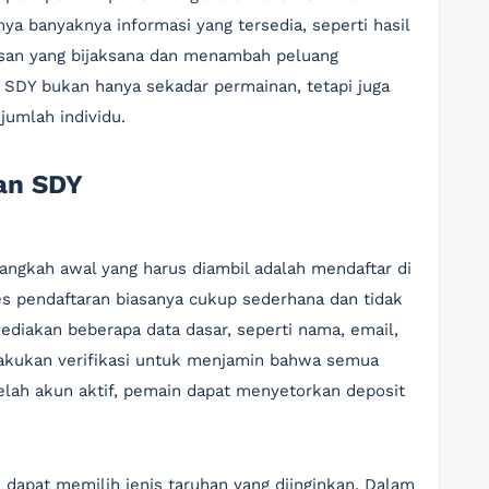
ya banyaknya informasi yang tersedia, seperti hasil
usan yang bijaksana dan menambah peluang
 SDY bukan hanya sekadar permainan, tetapi juga
jumlah individu.
an SDY
angkah awal yang harus diambil adalah mendaftar di
s pendaftaran biasanya cukup sederhana dan tidak
iakan beberapa data dasar, seperti nama, email,
 lakukan verifikasi untuk menjamin bahwa semua
telah akun aktif, pemain dapat menyetorkan deposit
n dapat memilih jenis taruhan yang diinginkan. Dalam