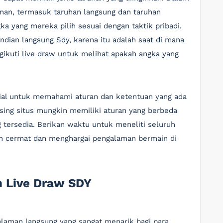
inan, termasuk taruhan langsung dan taruhan
 yang mereka pilih sesuai dengan taktik pribadi.
dian langsung Sdy, karena itu adalah saat di mana
ikuti live draw untuk melihat apakah angka yang
al untuk memahami aturan dan ketentuan yang ada
asing situs mungkin memiliki aturan yang berbeda
g tersedia. Berikan waktu untuk meneliti seluruh
n cermat dan menghargai pengalaman bermain di
 Live Draw SDY
laman langsung yang sangat menarik bagi para