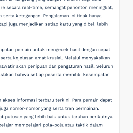
tere secara real-time, semangat penonton meningkat,
serta ketegangan. Pengalaman ini tidak hanya
api juga menjadikan setiap kartu yang dibeli lebih
empatan pemain untuk mengecek hasil dengan cepat
 serta kejelasan amat krusial. Melalui menyaksikan
hawatir akan penipuan dan pengaturan hasil. Seluruh
astikan bahwa setiap peserta memiliki kesempatan
h akses informasi terbaru terkini. Para pemain dapat
juga nomor-nomor yang serta tren permainan.
 putusan yang lebih baik untuk taruhan berikutnya.
belajar mempelajari pola-pola atau taktik dalam