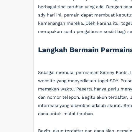
berbagai tipe taruhan yang ada. Dengan adan
sdy hari ini, pemain dapat membuat keput
kemenangan mereka. Oleh karena itu, togel
merupakan suatu pengalaman sosial bagi se
Langkah Bermain Permain
Sebagai memulai permainan Sidney Pools, l
website yang menyediakan togel SDY. Prose
memakan waktu. Peserta hanya perlu menyed
dan nomor telepon. Begitu akun terdaftar,
informasi yang diberikan adalah akurat. Se
dana untuk mulai taruhan.
Begitu akun terdaftar dan dana siap, pemai