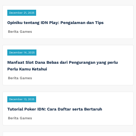
December 21, 2025
Opiniku tentang IDN Play: Pengalaman dan Tips
Berita Games
December 14, 2025
Manfaat Slot Dana Bebas dari Pengurangan yang perlu
Perlu Kamu Ketahui
Berita Games
December 13, 2025
Tutorial Poker IDN: Cara Daftar serta Bertaruh
Berita Games