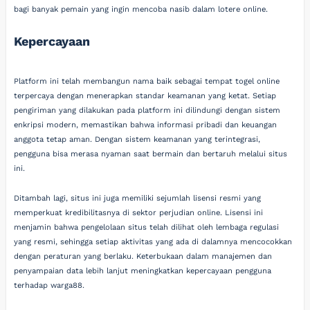
bagi banyak pemain yang ingin mencoba nasib dalam lotere online.
Kepercayaan
Platform ini telah membangun nama baik sebagai tempat togel online
terpercaya dengan menerapkan standar keamanan yang ketat. Setiap
pengiriman yang dilakukan pada platform ini dilindungi dengan sistem
enkripsi modern, memastikan bahwa informasi pribadi dan keuangan
anggota tetap aman. Dengan sistem keamanan yang terintegrasi,
pengguna bisa merasa nyaman saat bermain dan bertaruh melalui situs
ini.
Ditambah lagi, situs ini juga memiliki sejumlah lisensi resmi yang
memperkuat kredibilitasnya di sektor perjudian online. Lisensi ini
menjamin bahwa pengelolaan situs telah dilihat oleh lembaga regulasi
yang resmi, sehingga setiap aktivitas yang ada di dalamnya mencocokkan
dengan peraturan yang berlaku. Keterbukaan dalam manajemen dan
penyampaian data lebih lanjut meningkatkan kepercayaan pengguna
terhadap warga88.