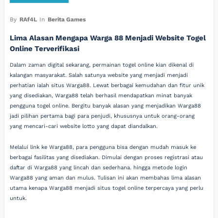
By
RAf4L
In
Berita Games
Lima Alasan Mengapa Warga 88 Menjadi Website Togel
Online Terverifikasi
Dalam zaman digital sekarang, permainan togel online kian dikenal di
kalangan masyarakat. Salah satunya website yang menjadi menjadi
perhatian ialah situs Warga88. Lewat berbagai kemudahan dan fitur unik
yang disediakan, Warga88 telah berhasil mendapatkan minat banyak
pengguna togel online. Bergitu banyak alasan yang menjadikan Warga88
jadi pilihan pertama bagi para penjudi, khususnya untuk orang-orang
yang mencari-cari website lotto yang dapat diandalkan.
Melalui link ke Warga88, para pengguna bisa dengan mudah masuk ke
berbagai fasilitas yang disediakan. Dimulai dengan proses registrasi atau
daftar di Warga88 yang lincah dan sederhana. hingga metode login
Warga88 yang aman dan mulus. Tulisan ini akan membahas lima alasan
utama kenapa Warga88 menjadi situs togel online terpercaya yang perlu
untuk.