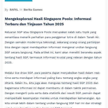
By
RAf4L
In
Berita Games
Mengeksplorasi Hasil Singapore Pools: Informasi
Terbaru dan Tinjauan Tahun 2025
Keluaran SGP atau Singapore Pools merupakan salah satu topik yang
senantiasa menarik perhatian para penggemar lotre di dalam Tanah Air.
Dengan semakin modernnya teknologi, sekarang orang-orang partisipan
bisa dengan cepat mendapatkan informasi mengenai undian langsung
SGP secara langsung. Pada artikel ini, kami akan meneliti beraneka aspek
tentang hasil SGP, termasuk informasi krusial yang relevan dengan tahun
2025.
Melalui live draw SGP, para peserta dapat menyaksikan hasil dalam real-
time serta mendapat informasi paling baru tentang angka-angka yang
ditarik. Selain itu, kita juga akan mengulas tentang hasil SGP 2025 dan
bagaimana informasi ini dapat membantu di dalam taktik permainan.
Dengan mengerti pola serta data statistik dari result SGP, pemain dapat
memperbaiki kesempatan mereka untuk mendapatkan kemenangan. Ayo
kita simak lebih dalam tentang undian langsung SGP hari ini dan strategi