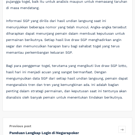
pujangga togel, baik itu untuk analisis maupun untuk memasang taruhan
di masa mendatang.
Informasi SGP yang dirilis dari hasil undian langsung saat ini
menunjukkan beberapa nomor yang telah muncul. Angka-angka tersebut
diharapkan dapat menunjang pemain dalam membuat keputusan untuk
permainan berikutnya. Setiap hasil live draw SGP menghadirkan angin
segar dan memunculkan harapan baru bagi sahabat togel yang terus
memantau perkembangan keluaran SGP.
Bagi para penggemar togel, terutama yang mengikuti live draw SGP lotto,
hasil hari ini menjadi acuan yang sangat bermanfaat. Dengan
mengumpulkan data SGP dari setiap hasil undian langsung, pemain dapat
menganalisis tren dan tren yang kemungkinan ada. Ini adalah bagian
penting dalam strategi permainan, dan keputusan saat ini tentunya akan
dianalisis oleh banyak pemain untuk menentukan tindakan berikutnya.
Previous post
Panduan Lengkap Login di Negarapoker