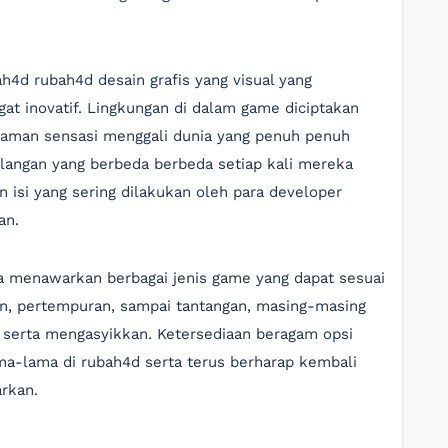
ah4d rubah4d desain grafis yang visual yang
t inovatif. Lingkungan di dalam game diciptakan
aman sensasi menggali dunia yang penuh penuh
langan yang berbeda berbeda setiap kali mereka
 isi yang sering dilakukan oleh para developer
an.
a menawarkan berbagai jenis game yang dapat sesuai
gan, pertempuran, sampai tantangan, masing-masing
 serta mengasyikkan. Ketersediaan beragam opsi
a-lama di rubah4d serta terus berharap kembali
arkan.