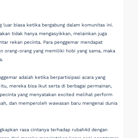
luar biasa ketika bergabung dalam komunitas ini.
rakan tidak hanya mengasyikkan, melainkan juga
ntar rekan pecinta. Para penggemar mendapat
 orang-orang yang memiliki hobi yang sama, maka
a.
ggemar adalah ketika berpartisipasi acara yang
tu, mereka bisa ikut serta di berbagai permainan,
pecinta yang menyatakan excited melihat perform
isah, dan memperoleh wawasan baru mengenai dunia
ngkapkan rasa cintanya terhadap rubah4d dengan