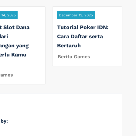
14, 2025
December 13, 2025
t Slot Dana
Tutorial Poker IDN:
ari
Cara Daftar serta
angan yang
Bertaruh
Perlu Kamu
Berita Games
i
Games
 by: