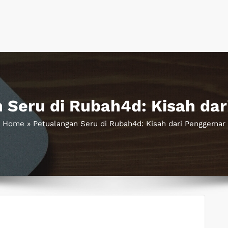
 Seru di Rubah4d: Kisah da
Home
»
Petualangan Seru di Rubah4d: Kisah dari Penggemar