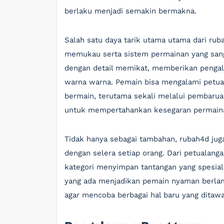
berlaku menjadi semakin bermakna.
Salah satu daya tarik utama utama dari rub
memukau serta sistem permainan yang sanga
dengan detail memikat, memberikan pengal
warna warna. Pemain bisa mengalami petua
bermain, terutama sekali melalui pembaruan
untuk mempertahankan kesegaran permain
Tidak hanya sebagai tambahan, rubah4d jug
dengan selera setiap orang. Dari petualan
kategori menyimpan tantangan yang spesial
yang ada menjadikan pemain nyaman berlam
agar mencoba berbagai hal baru yang ditaw