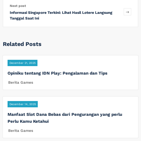
Next post
Informasi Singapore Terkini: Lihat Hasil Lotere Langsung
Tanggal Saat Ini
Related Posts
December 21, 2025
Opiniku tentang IDN Play: Pengalaman dan Tips
Berita Games
December 14, 2025
Manfaat Slot Dana Bebas dari Pengurangan yang perlu
Perlu Kamu Ketahui
Berita Games