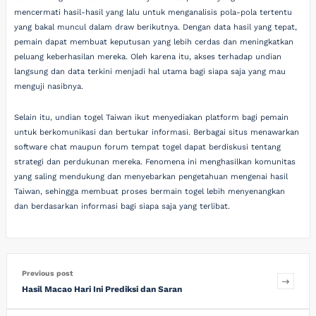
mencermati hasil-hasil yang lalu untuk menganalisis pola-pola tertentu
yang bakal muncul dalam draw berikutnya. Dengan data hasil yang tepat,
pemain dapat membuat keputusan yang lebih cerdas dan meningkatkan
peluang keberhasilan mereka. Oleh karena itu, akses terhadap undian
langsung dan data terkini menjadi hal utama bagi siapa saja yang mau
menguji nasibnya.
Selain itu, undian togel Taiwan ikut menyediakan platform bagi pemain
untuk berkomunikasi dan bertukar informasi. Berbagai situs menawarkan
software chat maupun forum tempat togel dapat berdiskusi tentang
strategi dan perdukunan mereka. Fenomena ini menghasilkan komunitas
yang saling mendukung dan menyebarkan pengetahuan mengenai hasil
Taiwan, sehingga membuat proses bermain togel lebih menyenangkan
dan berdasarkan informasi bagi siapa saja yang terlibat.
Previous post
Hasil Macao Hari Ini Prediksi dan Saran