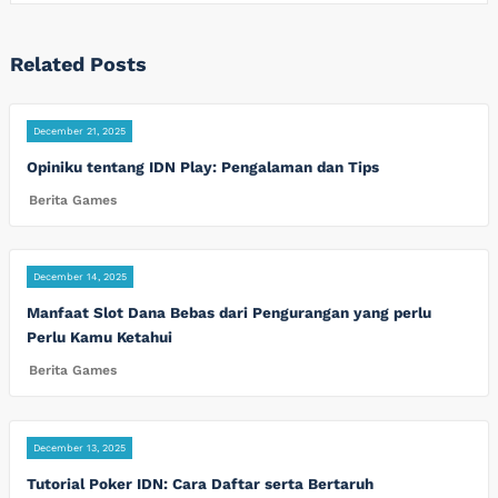
Related Posts
December 21, 2025
Opiniku tentang IDN Play: Pengalaman dan Tips
Berita Games
December 14, 2025
Manfaat Slot Dana Bebas dari Pengurangan yang perlu
Perlu Kamu Ketahui
Berita Games
December 13, 2025
Tutorial Poker IDN: Cara Daftar serta Bertaruh