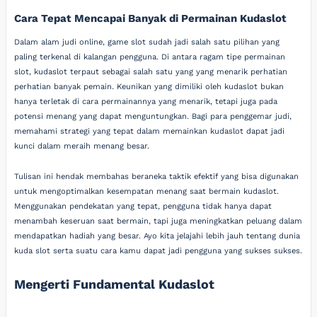
Cara Tepat Mencapai Banyak di Permainan Kudaslot
Dalam alam judi online, game slot sudah jadi salah satu pilihan yang
paling terkenal di kalangan pengguna. Di antara ragam tipe permainan
slot, kudaslot terpaut sebagai salah satu yang yang menarik perhatian
perhatian banyak pemain. Keunikan yang dimiliki oleh kudaslot bukan
hanya terletak di cara permainannya yang menarik, tetapi juga pada
potensi menang yang dapat menguntungkan. Bagi para penggemar judi,
memahami strategi yang tepat dalam memainkan kudaslot dapat jadi
kunci dalam meraih menang besar.
Tulisan ini hendak membahas beraneka taktik efektif yang bisa digunakan
untuk mengoptimalkan kesempatan menang saat bermain kudaslot.
Menggunakan pendekatan yang tepat, pengguna tidak hanya dapat
menambah keseruan saat bermain, tapi juga meningkatkan peluang dalam
mendapatkan hadiah yang besar. Ayo kita jelajahi lebih jauh tentang dunia
kuda slot serta suatu cara kamu dapat jadi pengguna yang sukses sukses.
Mengerti Fundamental Kudaslot