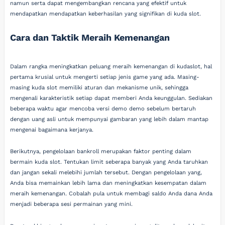
namun serta dapat mengembangkan rencana yang efektif untuk
mendapatkan mendapatkan keberhasilan yang signifikan di kuda slot.
Cara dan Taktik Meraih Kemenangan
Dalam rangka meningkatkan peluang meraih kemenangan di kudaslot, hal
pertama krusial untuk mengerti setiap jenis game yang ada. Masing-
masing kuda slot memiliki aturan dan mekanisme unik, sehingga
mengenali karakteristik setiap dapat memberi Anda keunggulan. Sediakan
beberapa waktu agar mencoba versi demo demo sebelum bertaruh
dengan uang asli untuk mempunyai gambaran yang lebih dalam mantap
mengenai bagaimana kerjanya.
Berikutnya, pengelolaan bankroll merupakan faktor penting dalam
bermain kuda slot. Tentukan limit seberapa banyak yang Anda taruhkan
dan jangan sekali melebihi jumlah tersebut. Dengan pengelolaan yang,
Anda bisa memainkan lebih lama dan meningkatkan kesempatan dalam
meraih kemenangan. Cobalah pula untuk membagi saldo Anda dana Anda
menjadi beberapa sesi permainan yang mini.