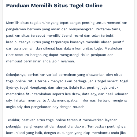
Panduan Memilih Situs Togel Online
Memilih situs togel online yang tepat sangat penting untuk memastikan
pengalaman bermain yang aman dan menyenangkan. Pertama-tama,
pastikan situs tersebut memiliki lisensi resmi dan telah terbukti
kredibilitasnya. Situs yang terpercaya biasanya memiliki ulasan positif
dari para pemain dan dikenal luas dalam komunitas togel. Melakukan
riset sebelum bergabung dapat mengurangi risiko penipuan dan
membuat permainan anda lebih nyaman.
Selanjutnya, perhatikan variasi permainan yang ditawarkan oleh situs
togel online. Situs terbaik menyediakan berbagai jenis togel seperti togel
Sydney, togel Hongkong, dan lainnya. Selain itu, penting juga untuk
memeriksa fitur tambahan seperti live draw, data sdy, dan hasil keluaran
sdy. Ini akan membantu Anda mendapatkan informasi terbaru mengenai
angka sdy dan pengeluaran sdy dengan mudah.
Terakhir, pastikan situs togel online tersebut menawarkan layanan
pelanggan yang responsif dan dapat diandalkan. Tempatkan pentingnya
komunikasi yang baik, dengan dukungan yang siap membantu anda jika