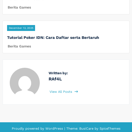
Berita Games
December 13, 2025
Tutorial Poker IDN: Cara Daftar serta Bertaruh
Berita Games
Written by:
RAf4L
View All Posts
Proudly powered by
WordPress
| Theme:
BusiCare
by
SpiceThemes