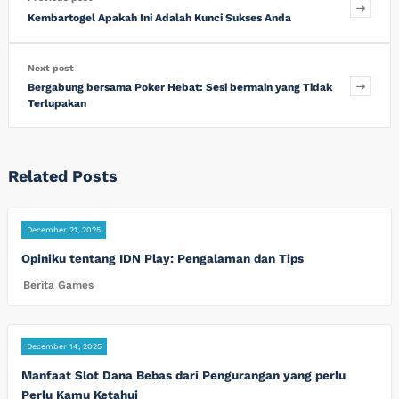
Kembartogel Apakah Ini Adalah Kunci Sukses Anda
Next post
Bergabung bersama Poker Hebat: Sesi bermain yang Tidak
Terlupakan
Related Posts
December 21, 2025
Opiniku tentang IDN Play: Pengalaman dan Tips
Berita Games
December 14, 2025
Manfaat Slot Dana Bebas dari Pengurangan yang perlu
Perlu Kamu Ketahui