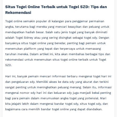
Situs Togel Online Terbaik untuk Togel SZD: Tips dan
Rekomendasi
Togel online semakin populer di kalangan para penggemar permainan
angka, terutama bagi mereka yang mencari keasyikan dan peluang untuk
mendapatkan hadiah besar. Salah satu jenis togel yang banyak diminati
adalah Togel Sidney atau yang sering disingkat sebagai togel sdy. Dengan
banyaknya situs togel online yang beredar, penting bagi pemain untuk
menemukan platform yang tepat dan terpercaya untuk memasang
taruhan mereka. Dalam artikel ini, kita akan membahas berbagai tips dan
rekomendasi untuk menemukan situs togel online terbaik untuk Togel
SZD.
Hari ini, banyak pemain mencari informasi terbaru mengenai togel hari ini
dan pengeluaran sdy. Memiliki akses ke data sdy yang akurat dan terkini
sangat penting untuk meningkatkan peluang menang. Selain itu, informasi
mengenai nomor sdy hari ini dan keluaran sdy juga menjadi bekal penting
bagi para pemain dalam merumuskan angka togel yang potensial. Mari
kita jelajahi lebih dalam mengenai bandar togel sdy, situs togel sdy, dan
bagaimana cara memilih bandar togel online yang dapat diandalkan.