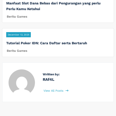
Manfaat Slot Dana Bebas dari Pengurangan yang perlu
Perlu Kamu Ketahui
Berita Games
December 13, 2025
Tutorial Poker IDN: Cara Daftar serta Bertaruh
Berita Games
Written by:
RAf4L
View All Posts