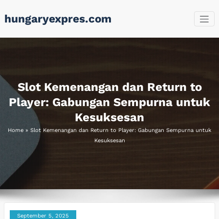
Skip
hungaryexpres.com
to
content
Slot Kemenangan dan Return to
Player: Gabungan Sempurna untuk
Kesuksesan
Home
»
Slot Kemenangan dan Return to Player: Gabungan Sempurna untuk
Kesuksesan
September 5, 2025