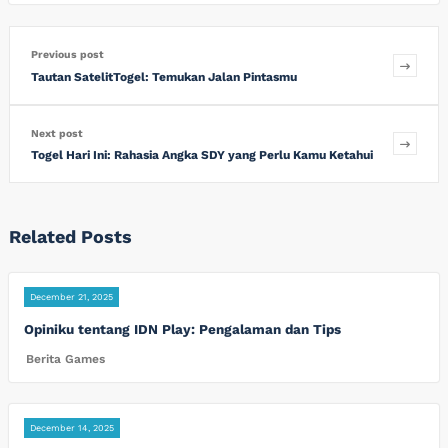
Previous post
Tautan SatelitTogel: Temukan Jalan Pintasmu
Next post
Togel Hari Ini: Rahasia Angka SDY yang Perlu Kamu Ketahui
Related Posts
December 21, 2025
Opiniku tentang IDN Play: Pengalaman dan Tips
Berita Games
December 14, 2025