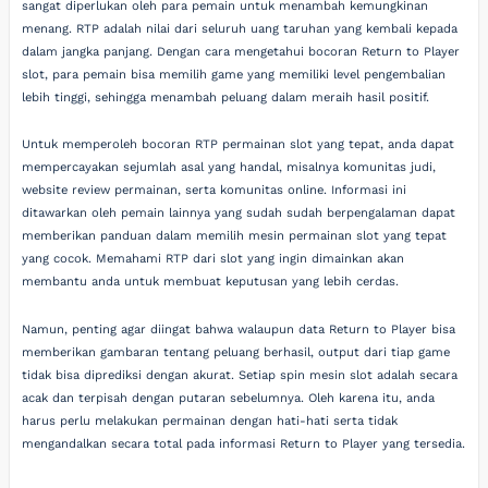
sangat diperlukan oleh para pemain untuk menambah kemungkinan
menang. RTP adalah nilai dari seluruh uang taruhan yang kembali kepada
dalam jangka panjang. Dengan cara mengetahui bocoran Return to Player
slot, para pemain bisa memilih game yang memiliki level pengembalian
lebih tinggi, sehingga menambah peluang dalam meraih hasil positif.
Untuk memperoleh bocoran RTP permainan slot yang tepat, anda dapat
mempercayakan sejumlah asal yang handal, misalnya komunitas judi,
website review permainan, serta komunitas online. Informasi ini
ditawarkan oleh pemain lainnya yang sudah sudah berpengalaman dapat
memberikan panduan dalam memilih mesin permainan slot yang tepat
yang cocok. Memahami RTP dari slot yang ingin dimainkan akan
membantu anda untuk membuat keputusan yang lebih cerdas.
Namun, penting agar diingat bahwa walaupun data Return to Player bisa
memberikan gambaran tentang peluang berhasil, output dari tiap game
tidak bisa diprediksi dengan akurat. Setiap spin mesin slot adalah secara
acak dan terpisah dengan putaran sebelumnya. Oleh karena itu, anda
harus perlu melakukan permainan dengan hati-hati serta tidak
mengandalkan secara total pada informasi Return to Player yang tersedia.