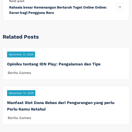
Next post
Rahasia besar Kemenangan Bertaruh Togel Online Online:
Saran bagi Pengguna Baru
Related Posts
December 21, 2025
Opiniku tentang IDN Play: Pengalaman dan Tips
Berita Games
December 14, 2025
Manfaat Slot Dana Bebas dari Pengurangan yang perlu
Perlu Kamu Ketahui
Berita Games