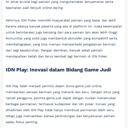
ini amat krusial bagi pemain yang mengutamakan kenyamanan serta
keamanan saat berjudi online daring.
Akhirnya, IDN Poker memiliki masyarakat pemain yang besar dan aktif.
Karena adanya banyak peserta yang ada di platform ini, maka kesempatan
untuk berinteraksi juga bersaing dari para pemain lain akan lebih tinggi.
Komunitas yang solid juga membentuk atmosfer yang kompetitif serta
membahagiakan, yang bisa mampu memperbaiki pengalaman bermain
dari segi keseluruhan. Dengan demikian, banyak sekali pemain
mendapatkan betah dan terus kembali lagi bermain di IDN Poker.
IDN Play: Inovasi dalam Bidang Game Judi
IDN Play telah menjadi perintis dalam dunia game judi online,
memberikan sensasi bermain yang menarik dan baru. Dengan situs yang
ramah pengguna, pecinta game judi dapat dengan mudah menemukan
berbagai permainan, termasuk kudapoker dan idn poker. Inovasi yang
dihadirkan oleh IDN Play tidak hanya membuat permainan lebih seru,
tetapi juga memastikan bahwa perlindungan dan kenyamanan pemain
selalu fokus penting.