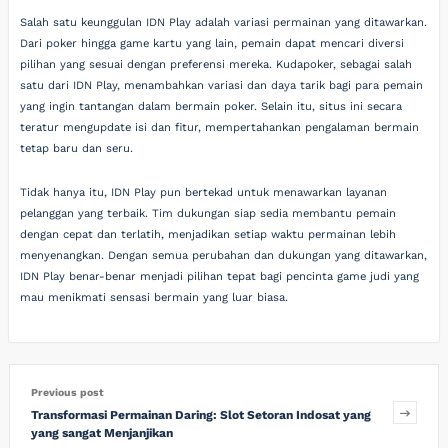
Salah satu keunggulan IDN Play adalah variasi permainan yang ditawarkan.
Dari poker hingga game kartu yang lain, pemain dapat mencari diversi
pilihan yang sesuai dengan preferensi mereka. Kudapoker, sebagai salah
satu dari IDN Play, menambahkan variasi dan daya tarik bagi para pemain
yang ingin tantangan dalam bermain poker. Selain itu, situs ini secara
teratur mengupdate isi dan fitur, mempertahankan pengalaman bermain
tetap baru dan seru.
Tidak hanya itu, IDN Play pun bertekad untuk menawarkan layanan
pelanggan yang terbaik. Tim dukungan siap sedia membantu pemain
dengan cepat dan terlatih, menjadikan setiap waktu permainan lebih
menyenangkan. Dengan semua perubahan dan dukungan yang ditawarkan,
IDN Play benar-benar menjadi pilihan tepat bagi pencinta game judi yang
mau menikmati sensasi bermain yang luar biasa.
Previous post
Transformasi Permainan Daring: Slot Setoran Indosat yang
yang sangat Menjanjikan