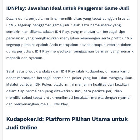
IDNPlay: Jawaban Ideal untuk Penggemar Game Judi
Dalam dunia perjudian online, memilih situs yang tepat sungguh krusial
untuk segenap penggemar game judi. Salah satu nama merek yang
semakin kian dikenal adalah IDN Play, yang menawarkan berbagai tipe
permainan yang menghadirkan menyajikan kesenangan serta profit untuk
segenap pemain. Apakah Anda merupakan novice ataupun veteran dalam
dunia perjudian, IDN Play menyediakan pengalaman bermain yang menarik
menarik dan nyaman.
Salah satu produk andalan dari IDN Play ialah Kudapoker, di mana kamu
dapat merasakan berbagai permainan poker yang baru dan mengasyikkan.
Melalui bantuan IDN Poker, platform ini menjamin kualitas dan keadilan
dalam tiap permainan yang ditawarkan. Kini, para pecinta perjudian
memiliki solusi tepat untuk menikmati kesukaan mereka dengan nyaman
dan menyenangkan melalui IDN Play.
Kudapoker.id: Platform Pilihan Utama untuk
Judi Online