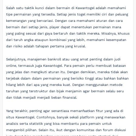
Salah satu taktik kunci dalam bermain di Kawantogel adalah memahami
tipe permainan yang tersedia. Setiap jenis togel memiliki ciri dan peluang
kemenangan yang bervariasi. Dengan cara memahami aturan dan cara
bermain dari setiap jenis, player dapat menentukan permainan mana
yang paling sesuai dari gaya bertaruh dan taktik mereka. Misalnya, khusus
dari taruh angka ataupun kombinasi yang lebih, memahami kesempatan
dan risiko adalah tahapan pertama yang krusial.
Selanjutnya, manajemen bankroll atau uang amat penting dalam judi
online, termasuk juga Kawantogel. Para pemain perlu membuat batasan
yang jelas dan mengikuti aturan itu. Dengan demikian, mereka tidak akan
terjebak dalam dalam permainan yang berisiko tinggi atau bahkan bahkan
hilang lebih dari apa yang mereka kuat. Dengan menggunakan metode
taruhan yang terstruktur dan bijak menjamin agar bermain selalu seru
dan tidak menjadi menjadi beban finansial.
Yang terakhir, penting agar senantiasa memanfaatkan fitur yang ada di
situs Kawantogel. Contohnya, banyak sekali platform yang menawarkan
analisis serta statistik yang bisa membantu para pemain untuk
mengambil pilihan. Selain itu, ikut dengan komunitas dan forum diskusi