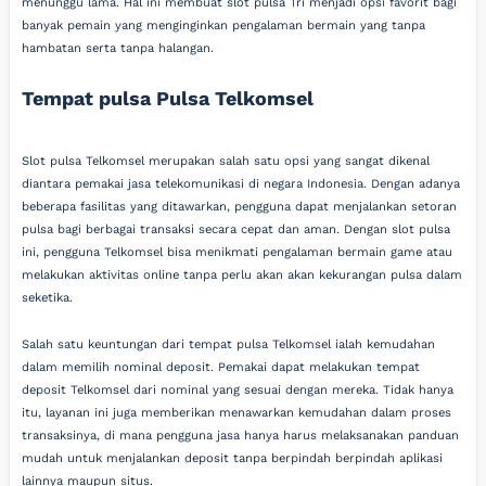
menunggu lama. Hal ini membuat slot pulsa Tri menjadi opsi favorit bagi
banyak pemain yang menginginkan pengalaman bermain yang tanpa
hambatan serta tanpa halangan.
Tempat pulsa Pulsa Telkomsel
Slot pulsa Telkomsel merupakan salah satu opsi yang sangat dikenal
diantara pemakai jasa telekomunikasi di negara Indonesia. Dengan adanya
beberapa fasilitas yang ditawarkan, pengguna dapat menjalankan setoran
pulsa bagi berbagai transaksi secara cepat dan aman. Dengan slot pulsa
ini, pengguna Telkomsel bisa menikmati pengalaman bermain game atau
melakukan aktivitas online tanpa perlu akan akan kekurangan pulsa dalam
seketika.
Salah satu keuntungan dari tempat pulsa Telkomsel ialah kemudahan
dalam memilih nominal deposit. Pemakai dapat melakukan tempat
deposit Telkomsel dari nominal yang sesuai dengan mereka. Tidak hanya
itu, layanan ini juga memberikan menawarkan kemudahan dalam proses
transaksinya, di mana pengguna jasa hanya harus melaksanakan panduan
mudah untuk menjalankan deposit tanpa berpindah berpindah aplikasi
lainnya maupun situs.