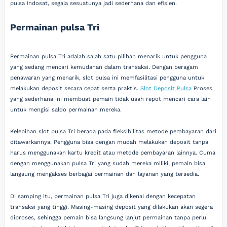
pulsa Indosat, segala sesuatunya jadi sederhana dan efisien.
Permainan pulsa Tri
Permainan pulsa Tri adalah salah satu pilihan menarik untuk pengguna
yang sedang mencari kemudahan dalam transaksi. Dengan beragam
penawaran yang menarik, slot pulsa ini memfasilitasi pengguna untuk
melakukan deposit secara cepat serta praktis.
Slot Deposit Pulsa
Proses
yang sederhana ini membuat pemain tidak usah repot mencari cara lain
untuk mengisi saldo permainan mereka.
Kelebihan slot pulsa Tri berada pada fleksibilitas metode pembayaran dari
ditawarkannya. Pengguna bisa dengan mudah melakukan deposit tanpa
harus menggunakan kartu kredit atau metode pembayaran lainnya. Cuma
dengan menggunakan pulsa Tri yang sudah mereka miliki, pemain bisa
langsung mengakses berbagai permainan dan layanan yang tersedia.
Di samping itu, permainan pulsa Tri juga dikenal dengan kecepatan
transaksi yang tinggi. Masing-masing deposit yang dilakukan akan segera
diproses, sehingga pemain bisa langsung lanjut permainan tanpa perlu