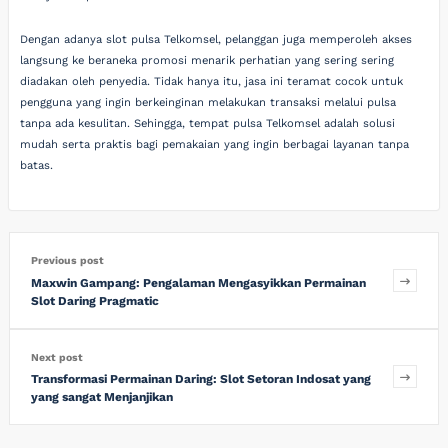
Dengan adanya slot pulsa Telkomsel, pelanggan juga memperoleh akses
langsung ke beraneka promosi menarik perhatian yang sering sering
diadakan oleh penyedia. Tidak hanya itu, jasa ini teramat cocok untuk
pengguna yang ingin berkeinginan melakukan transaksi melalui pulsa
tanpa ada kesulitan. Sehingga, tempat pulsa Telkomsel adalah solusi
mudah serta praktis bagi pemakaian yang ingin berbagai layanan tanpa
batas.
Previous post
Maxwin Gampang: Pengalaman Mengasyikkan Permainan
Slot Daring Pragmatic
Next post
Transformasi Permainan Daring: Slot Setoran Indosat yang
yang sangat Menjanjikan