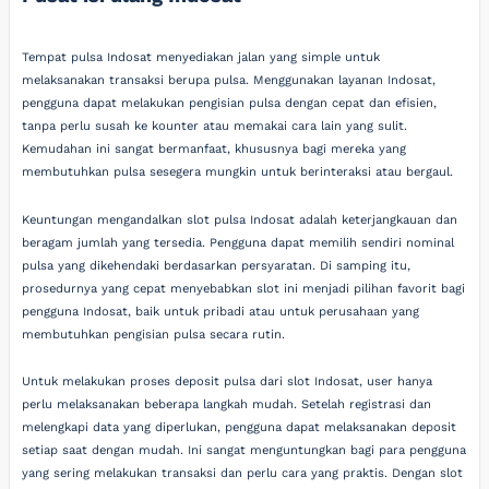
Tempat pulsa Indosat menyediakan jalan yang simple untuk
melaksanakan transaksi berupa pulsa. Menggunakan layanan Indosat,
pengguna dapat melakukan pengisian pulsa dengan cepat dan efisien,
tanpa perlu susah ke kounter atau memakai cara lain yang sulit.
Kemudahan ini sangat bermanfaat, khususnya bagi mereka yang
membutuhkan pulsa sesegera mungkin untuk berinteraksi atau bergaul.
Keuntungan mengandalkan slot pulsa Indosat adalah keterjangkauan dan
beragam jumlah yang tersedia. Pengguna dapat memilih sendiri nominal
pulsa yang dikehendaki berdasarkan persyaratan. Di samping itu,
prosedurnya yang cepat menyebabkan slot ini menjadi pilihan favorit bagi
pengguna Indosat, baik untuk pribadi atau untuk perusahaan yang
membutuhkan pengisian pulsa secara rutin.
Untuk melakukan proses deposit pulsa dari slot Indosat, user hanya
perlu melaksanakan beberapa langkah mudah. Setelah registrasi dan
melengkapi data yang diperlukan, pengguna dapat melaksanakan deposit
setiap saat dengan mudah. Ini sangat menguntungkan bagi para pengguna
yang sering melakukan transaksi dan perlu cara yang praktis. Dengan slot