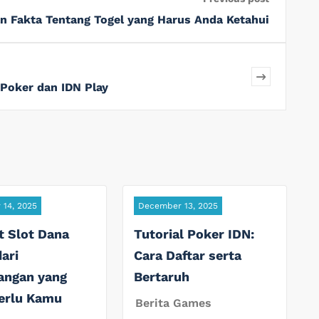
n Fakta Tentang Togel yang Harus Anda Ketahui
Poker dan IDN Play
14, 2025
December 13, 2025
t Slot Dana
Tutorial Poker IDN:
ari
Cara Daftar serta
angan yang
Bertaruh
Perlu Kamu
Berita Games