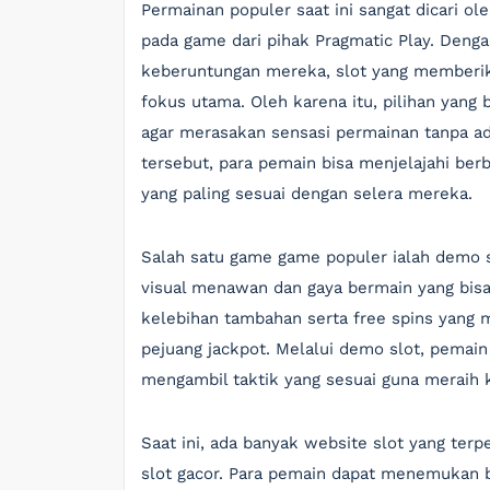
Permainan populer saat ini sangat dicari ol
pada game dari pihak Pragmatic Play. Den
keberuntungan mereka, slot yang memberik
fokus utama. Oleh karena itu, pilihan yang
agar merasakan sensasi permainan tanpa a
tersebut, para pemain bisa menjelajahi be
yang paling sesuai dengan selera mereka.
Salah satu game game populer ialah demo 
visual menawan dan gaya bermain yang bis
kelebihan tambahan serta free spins yang me
pejuang jackpot. Melalui demo slot, pemai
mengambil taktik yang sesuai guna meraih k
Saat ini, ada banyak website slot yang te
slot gacor. Para pemain dapat menemukan b