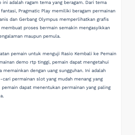
 ini adalah ragam tema yang beragam. Dari tema
m fantasi, Pragmatic Play memiliki beragam permainan
anis dan Gerbang Olympus memperlihatkan grafis
Ini membuat proses bermain semakin mengasyikkan
pengalaman maupun pemula.
patan pemain untuk menguji Rasio Kembali ke Pemain
mainan demo rtp tinggi, pemain dapat mengetahui
ka memainkan dengan uang sungguhan. Ini adalah
ri-cari permainan slot yang mudah menang yang
, pemain dapat menentukan permainan yang paling
a.