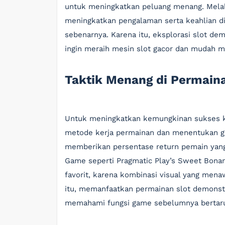
untuk meningkatkan peluang menang. Melalu
meningkatkan pengalaman serta keahlian d
sebenarnya. Karena itu, eksplorasi slot de
ingin meraih mesin slot gacor dan mudah 
Taktik Menang di Permaina
Untuk meningkatkan kemungkinan sukses ke
metode kerja permainan dan menentukan gam
memberikan persentase return pemain yang 
Game seperti Pragmatic Play’s Sweet Bonanza
favorit, karena kombinasi visual yang me
itu, memanfaatkan permainan slot demonstra
memahami fungsi game sebelumnya bertaru