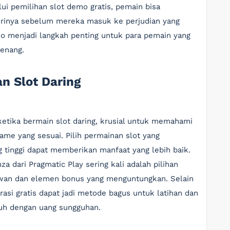
i pemilihan slot demo gratis, pemain bisa
irinya sebelum mereka masuk ke perjudian yang
mo menjadi langkah penting untuk para pemain yang
menang.
n Slot Daring
tika bermain slot daring, krusial untuk memahami
e yang sesuai. Pilih permainan slot yang
tinggi dapat memberikan manfaat yang lebih baik.
 dari Pragmatic Play sering kali adalah pilihan
nawan dan elemen bonus yang menguntungkan. Selain
si gratis dapat jadi metode bagus untuk latihan dan
h dengan uang sungguhan.