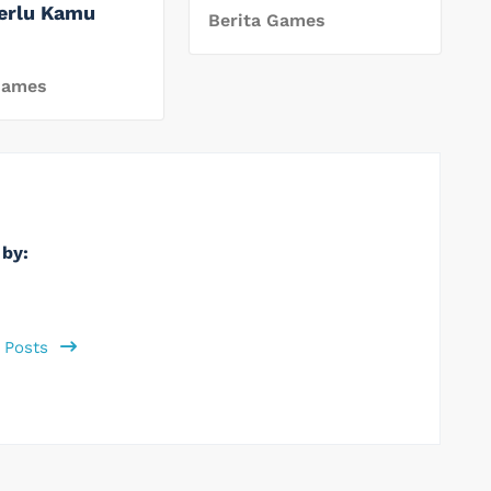
Perlu Kamu
Berita Games
i
Games
 by:
l Posts