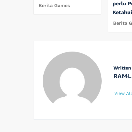
perlu 
Berita Games
Ketahu
Berita 
Written
RAf4L
View Al