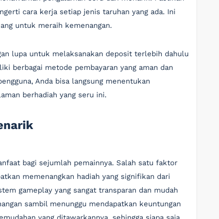
ti cara kerja setiap jenis taruhan yang ada. Ini
ang untuk meraih kemenangan.
gan lupa untuk melaksanakan deposit terlebih dahulu
iliki berbagai metode pembayaran yang aman dan
pengguna, Anda bisa langsung menentukan
aman berhadiah yang seru ini.
enarik
faat bagi sejumlah pemainnya. Salah satu faktor
atkan memenangkan hadiah yang signifikan dari
sistem gameplay yang sangat transparan dan mudah
senangan sambil menunggu mendapatkan keuntungan
 kemudahan yang ditawarkannya, sehingga siapa saja