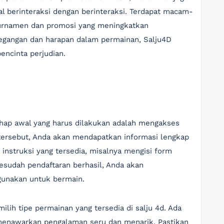
l berinteraksi dengan berinteraksi. Terdapat macam-
turnamen dan promosi yang meningkatkan
egangan dan harapan dalam permainan, Salju4D
encinta perjudian.
ahap awal yang harus dilakukan adalah mengakses
ersebut, Anda akan mendapatkan informasi lengkap
 instruksi yang tersedia, misalnya mengisi form
 Sesudah pendaftaran berhasil, Anda akan
gunakan untuk bermain.
lih tipe permainan yang tersedia di salju 4d. Ada
 menawarkan pengalaman seru dan menarik. Pastikan