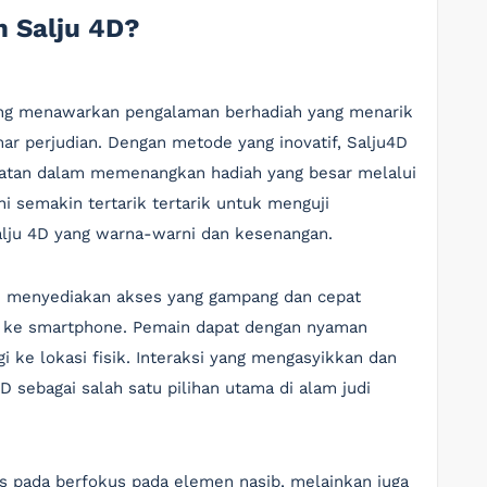
 Salju 4D?
ang menawarkan pengalaman berhadiah yang menarik
r perjudian. Dengan metode yang inovatif, Salju4D
tan dalam memenangkan hadiah yang besar melalui
 semakin tertarik tertarik untuk menguji
alju 4D yang warna-warni dan kesenangan.
4D menyediakan akses yang gampang dan cepat
uh ke smartphone. Pemain dapat dengan nyaman
gi ke lokasi fisik. Interaksi yang mengasyikkan dan
D sebagai salah satu pilihan utama di alam judi
us pada berfokus pada elemen nasib, melainkan juga