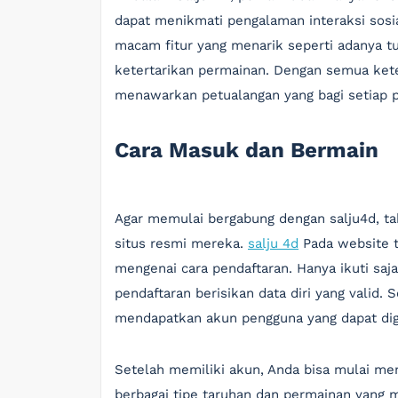
dapat menikmati pengalaman interaksi sosia
macam fitur yang menarik seperti adanya 
ketertarikan permainan. Dengan semua ket
menawarkan petualangan yang bagi setiap p
Cara Masuk dan Bermain
Agar memulai bergabung dengan salju4d, t
situs resmi mereka.
salju 4d
Pada website t
mengenai cara pendaftaran. Hanya ikuti saja
pendaftaran berisikan data diri yang valid.
mendapatkan akun pengguna yang dapat di
Setelah memiliki akun, Anda bisa mulai memi
berbagai tipe taruhan dan permainan yang