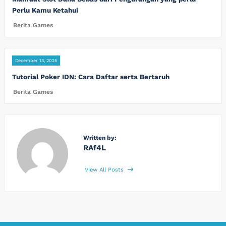
Perlu Kamu Ketahui
Berita Games
December 13, 2025
Tutorial Poker IDN: Cara Daftar serta Bertaruh
Berita Games
Written by:
RAf4L
View All Posts