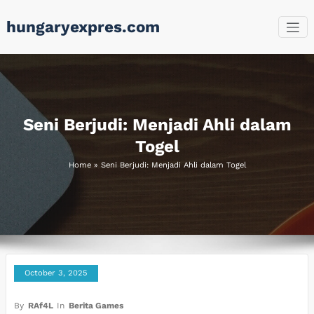
Skip
hungaryexpres.com
to
content
Seni Berjudi: Menjadi Ahli dalam
Togel
Home
»
Seni Berjudi: Menjadi Ahli dalam Togel
October 3, 2025
By
RAf4L
In
Berita Games