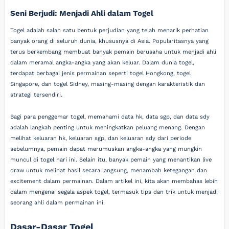
Seni Berjudi: Menjadi Ahli dalam Togel
Togel adalah salah satu bentuk perjudian yang telah menarik perhatian
banyak orang di seluruh dunia, khususnya di Asia. Popularitasnya yang
terus berkembang membuat banyak pemain berusaha untuk menjadi ahli
dalam meramal angka-angka yang akan keluar. Dalam dunia togel,
terdapat berbagai jenis permainan seperti togel Hongkong, togel
Singapore, dan togel Sidney, masing-masing dengan karakteristik dan
strategi tersendiri.
Bagi para penggemar togel, memahami data hk, data sgp, dan data sdy
adalah langkah penting untuk meningkatkan peluang menang. Dengan
melihat keluaran hk, keluaran sgp, dan keluaran sdy dari periode
sebelumnya, pemain dapat merumuskan angka-angka yang mungkin
muncul di togel hari ini. Selain itu, banyak pemain yang menantikan live
draw untuk melihat hasil secara langsung, menambah ketegangan dan
excitement dalam permainan. Dalam artikel ini, kita akan membahas lebih
dalam mengenai segala aspek togel, termasuk tips dan trik untuk menjadi
seorang ahli dalam permainan ini.
Dasar-Dasar Togel