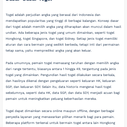
Togel adalah perjudian angka yang berasal dari Indonesia dan
mendapatkan popularitas yang tinggi di berbagai kalangan. Konsep dasar
dari togel adalah memilih angka yang diharapkan akan muncul dalam hasil
undian. Ada beberapa jenis togel yang umum dimainkan, seperti togel
Hongkong, togel Singapore, dan togel Sidney. Setiap jenis togel memiliki
aturan dan cara bermain yang sedikit berbeda, tetapi inti dari permainan
tetap sama, yaitu memprediksi angka yang akan keluar.
Pada umumnya, pemain togel memasang taruhan dengan memilih angka
dari range tertentu, biasanya antara 1 hingga 49, tergantung pada jenis
togel yang dimainkan. Pengundian hasil togel dilakukan secara berkala,
dan hasilnya dikenal dengan pengeluaran seperti keluaran HK, keluaran
SGP, dan keluaran SDY. Selain itu, data historis mengenai hasil togel
sebelumnya, seperti data HK, data SGP, dan data SDY, menjadi acuan bagi
pemain untuk meningkatkan peluang keberhasilan mereka.
Togel dapat dimainkan secara online maupun offline, dengan berbagai
penyedia layanan yang menawarkan pilihan menarik bagi para pemain.
Beberapa platform terkenal untuk bermain togel antara lain Hongkong