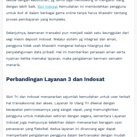
sesuai dengan kebutuhan, yg tentu saja mendukung di mengatur uang
dengan lebih baik.
Slot Indosat
Kemudahan ini membolehkan pengguna
untuk ikut di dalam berbagai game online tanpa harus khawatir tentang
proses pembayaran yang kompleks.
Selanjutnya, keamanan transaksi pun menjadi salah satu keunggulan dari
segi mesin deposit Indosat. Melalui sistem yg integrasi dan aman,
pengguna tidak usah khawatir mengenai bahaya hilangnya dan
penyalahgunaan data pribadi. Hal ini memberikan perasaan aman serta
nyaman ketika memakai layanan, maka pengalaman bermain semakin
menarik.
Perbandingan Layanan 3 dan Indosat
Slot Tri dan Indosat menawarkan sejumlah kemudahan untuk user terkait
hal transaksional dan akses. Layanan Isi Ulang Tri dikenal dengan
kecepatan pemrosesannya yang sangat cepat, yang memungkinkan
pengguna untuk melakukan setoran dengan segera, sementara Layanan
Indosat juga mempunyai kelebihan dalam menawarkan beragam opsi
penawaran yang fleksibel. Kedua layanan ini dirancang agar dapat
memperbaiki pengalaman pengguna dalam bertransaksi dengan mudah