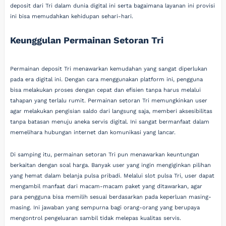
deposit dari Tri dalam dunia digital ini serta bagaimana layanan ini provisi
ini bisa memudahkan kehidupan sehari-hari.
Keunggulan Permainan Setoran Tri
Permainan deposit Tri menawarkan kemudahan yang sangat diperlukan
pada era digital ini. Dengan cara menggunakan platform ini, pengguna
bisa melakukan proses dengan cepat dan efisien tanpa harus melalui
tahapan yang terlalu rumit. Permainan setoran Tri memungkinkan user
agar melakukan pengisian saldo dari langsung saja, memberi aksesibilitas
tanpa batasan menuju aneka servis digital. Ini sangat bermanfaat dalam
memelihara hubungan internet dan komunikasi yang lancar.
Di samping itu, permainan setoran Tri pun menawarkan keuntungan
berkaitan dengan soal harga. Banyak user yang ingin mengiginkan pilihan
yang hemat dalam belanja pulsa pribadi. Melalui slot pulsa Tri, user dapat
mengambil manfaat dari macam-macam paket yang ditawarkan, agar
para pengguna bisa memilih sesuai berdasarkan pada keperluan masing-
masing. Ini jawaban yang sempurna bagi orang-orang yang berupaya
mengontrol pengeluaran sambil tidak melepas kualitas servis.