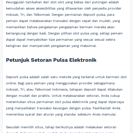
Keunggulan tambahan dari slot slot yang bebas dari potongan adalah
kemudahan akses aksesibilitas yang ditawarkan oleh penyedia provider
Indosat, Tri, dan Telkomsel. Dengan permainan deposit pulsa, para
pemain dapat melaksanakan transaksi dengan cepat dan mudah, yang
memastikan bahwa pengalaman pengalaman bermain mereka akan
berlangsung dengan baik. Dengan pilihan slot pulsa yang, setiap pemain
dapat dapat menyaksikan tipe permainan yang sesuai sesuai selera
keinginan dan memperoleh pengalaman yang maksimal.
Petunjuk Setoran Pulsa Elektronik
Deposit pulsa adalah salah satu metode yang terkenal untuk bermain slot
online. Bagi para pemain yang menggunakan provider sebagaimana
Indosat, Tri, atau Telkomsel Indonesia, tahapan deposit dapat dilakukan
dengan mudah dan praktis. Untuk melaksanakan setoran, Anda cukup
menentukan situs permainan slot pulsa elektronik yang dapat dipercaya
yang menyediakan transaksi keuangan dengan pulsa. Pastikanlah Anda
memeriksa syarat dan aturan yang standar sebelum Anda memulai.
Sesudah memilih situs, tahap berikutnya adalah melakukan setoran