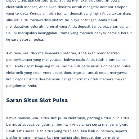
deposit. Sebagai contoh, apabila Anda memakai slot setoran pulsa
elektronik Indosat, Anda akan diminta untuk mengetik nombor telepon
yang terdata. Kemudian, pilih jumlah deposit yang ingin Anda laksanakan.
Jika situs itu menawarkan sistem no biaya potongan, Anda bakal
mendapatkan seluruh nominal yang Anda deposit tanpa biaya tambahan.
Hal ini merupakan keunggulan utama yang memicu banyak pemain beralih
ke cara setoran pulsa.
Akhirnya, sesudah melaksanakan setoran, Anda akan mendapatkan
pemberitahuan yang menyatakan bahwa saldo Anda telah ditambahkan.
Kini, Anda dapat langsung mulai bermain di permainan slot dengan pulsa
elektronik yang telah Anda depositkan. Ingatlah untuk selalu mengawasi
limit deposit Anda dan bermain dengan cermat untuk memaksimalkan
pengalaman Anda.
Saran Situs Slot Pulsa
Ketika mencari-cari situs slot pulsa elektronik, penting untuk pilih situs
bermutu supaya pengalaman bermain Anda aman serta menyenangkan.
Salah satu saran ialah situs yang telah reputasi baik di pemain, seperti
platform yang menawarkan permainan slot Indosat dan permainan