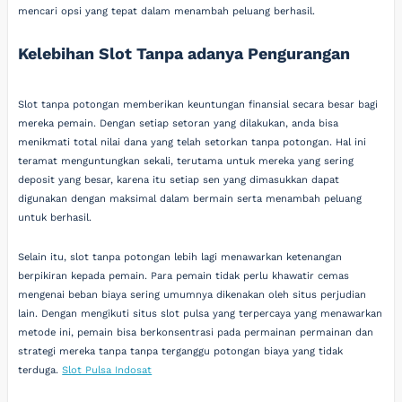
mencari opsi yang tepat dalam menambah peluang berhasil.
Kelebihan Slot Tanpa adanya Pengurangan
Slot tanpa potongan memberikan keuntungan finansial secara besar bagi
mereka pemain. Dengan setiap setoran yang dilakukan, anda bisa
menikmati total nilai dana yang telah setorkan tanpa potongan. Hal ini
teramat menguntungkan sekali, terutama untuk mereka yang sering
deposit yang besar, karena itu setiap sen yang dimasukkan dapat
digunakan dengan maksimal dalam bermain serta menambah peluang
untuk berhasil.
Selain itu, slot tanpa potongan lebih lagi menawarkan ketenangan
berpikiran kepada pemain. Para pemain tidak perlu khawatir cemas
mengenai beban biaya sering umumnya dikenakan oleh situs perjudian
lain. Dengan mengikuti situs slot pulsa yang terpercaya yang menawarkan
metode ini, pemain bisa berkonsentrasi pada permainan permainan dan
strategi mereka tanpa tanpa terganggu potongan biaya yang tidak
terduga.
Slot Pulsa Indosat