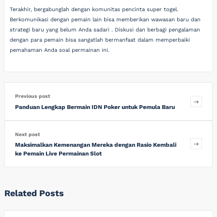
Terakhir, bergabunglah dengan komunitas pencinta super togel.
Berkomunikasi dengan pemain lain bisa memberikan wawasan baru dan
strategi baru yang belum Anda sadari . Diskusi dan berbagi pengalaman
dengan para pemain bisa sangatlah bermanfaat dalam memperbaiki
pemahaman Anda soal permainan ini.
Previous post
Panduan Lengkap Bermain IDN Poker untuk Pemula Baru
Next post
Maksimalkan Kemenangan Mereka dengan Rasio Kembali
ke Pemain Live Permainan Slot
Related Posts