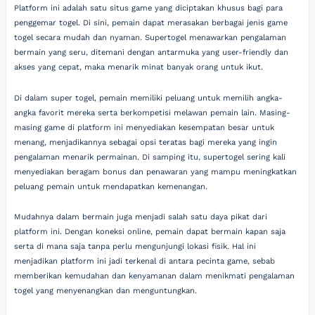
Platform ini adalah satu situs game yang diciptakan khusus bagi para
penggemar togel. Di sini, pemain dapat merasakan berbagai jenis game
togel secara mudah dan nyaman. Supertogel menawarkan pengalaman
bermain yang seru, ditemani dengan antarmuka yang user-friendly dan
akses yang cepat, maka menarik minat banyak orang untuk ikut.
Di dalam super togel, pemain memiliki peluang untuk memilih angka-
angka favorit mereka serta berkompetisi melawan pemain lain. Masing-
masing game di platform ini menyediakan kesempatan besar untuk
menang, menjadikannya sebagai opsi teratas bagi mereka yang ingin
pengalaman menarik permainan. Di samping itu, supertogel sering kali
menyediakan beragam bonus dan penawaran yang mampu meningkatkan
peluang pemain untuk mendapatkan kemenangan.
Mudahnya dalam bermain juga menjadi salah satu daya pikat dari
platform ini. Dengan koneksi online, pemain dapat bermain kapan saja
serta di mana saja tanpa perlu mengunjungi lokasi fisik. Hal ini
menjadikan platform ini jadi terkenal di antara pecinta game, sebab
memberikan kemudahan dan kenyamanan dalam menikmati pengalaman
togel yang menyenangkan dan menguntungkan.