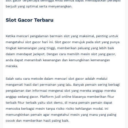
slot gacor terpercaya sehingga Anda semua dapat mendapatkan persepsi
berjudi yang optimal serta menyenangkan.
Slot Gacor Terbaru
Ketika mencari pengalaman bermain slot yang maksimal, penting untuk
mengetahui slot gacor hari ini. Slot gacor merujuk pada slot yang punya
tingkat kemenangan yang tinggi, memberikan peluang yang lebih baik
dalam mendapat jackpot. Dengan cara memilih mesin slot yang gacor,
anda dapat menambah kesenangan dan kemungkinan kemenangan
mereka.
Salah satu cara metode dalam mencari slot gacor adalah melalui
mengamati hasil dari permainan yang lalu. Banyak pemain sering berbagi
pengalaman dan informasi mengenai slot yang mereka anggap mereka
anggap sedang gacor. Platform judi online biasanya memberikan fitur
terbaik fitur terbaik yaitu slot demo, di mana pemain pemain dapat
mencoba berbagai mesin tanpa risiko risiko kehilangan modal. Ini
memungkinkan pemain agar mengetahui mesin yang mana yang paling
cocok dan memberikan hasil paling baik.