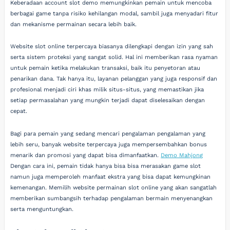
Keberadaan account slot demo memungkinkan pemain untuk mencoba
berbagai game tanpa risiko kehilangan modal, sambil juga menyadari fitur
dan mekanisme permainan secara lebih baik.
Website slot online terpercaya biasanya dilengkapi dengan izin yang sah
serta sistem proteksi yang sangat solid. Hal ini memberikan rasa nyaman
untuk pemain ketika melakukan transaksi, baik itu penyetoran atau
penarikan dana. Tak hanya itu, layanan pelanggan yang juga responsif dan
profesional menjadi ciri khas milik situs-situs, yang memastikan jika
setiap permasalahan yang mungkin terjadi dapat diselesaikan dengan
cepat.
Bagi para pemain yang sedang mencari pengalaman pengalaman yang
lebih seru, banyak website terpercaya juga mempersembahkan bonus
menarik dan promosi yang dapat bisa dimanfaatkan.
Demo Mahjong
Dengan cara ini, pemain tidak hanya bisa bisa merasakan game slot
namun juga memperoleh manfaat ekstra yang bisa dapat kemungkinan
kemenangan. Memilih website permainan slot online yang akan sangatlah
memberikan sumbangsih terhadap pengalaman bermain menyenangkan
serta menguntungkan.