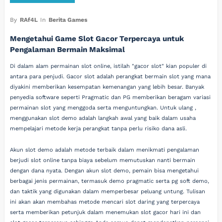
By
RAf4L
In
Berita Games
Mengetahui Game Slot Gacor Terpercaya untuk
Pengalaman Bermain Maksimal
Di dalam alam permainan slot online, istilah "gacor slot" kian populer di
antara para penjudi. Gacor slot adalah perangkat bermain slot yang mana
diyakini memberikan kesempatan kemenangan yang lebih besar. Banyak
penyedia software seperti Pragmatic dan PG memberikan beragam variasi
permainan slot yang menggoda serta menguntungkan. Untuk ulang ,
menggunakan slot demo adalah langkah awal yang baik dalam usaha
mempelajari metode kerja perangkat tanpa perlu risiko dana asli.
Akun slot demo adalah metode terbaik dalam menikmati pengalaman
berjudi slot online tanpa biaya sebelum memutuskan nanti bermain
dengan dana nyata. Dengan akun slot demo, pemain bisa mengetahui
berbagai jenis permainan, termasuk demo pragmatic serta pg soft demo,
dan taktik yang digunakan dalam memperbesar peluang untung. Tulisan
ini akan akan membahas metode mencari slot daring yang terpercaya
serta memberikan petunjuk dalam menemukan slot gacor hari ini dan