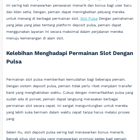
ini sering kali menawarkan penawaran menarik dan bonus bagi user baru
dan klien setia. Dengan, pemain dapat meningkatkan peluang mereka
untuk menang di berbagai permainan slot.
Slot Pulsa
Dengan pemahaman
yang jelas yang jelas tentang platform deposit pulsa, pemain dapat
menggunakan layanan ini secara maksimal dalam perjalanan mereka
menuju kemenangan di alam slot.
Kelebihan Menghadapi Permainan Slot Dengan
Pulsa
Permainan slot pulsa memberikan kemudahan bagi beberapa pemain.
Dengan sistem deposit pulsa, pemain tidak perlu ribet menjalani transfer
bank yang menghabiskan waktu. Cukup dengan memanfaatkan pulsa yang
sudah ada di ponsel, pemain dapat langsung merasakan berbagai
permainan slot secara cepat. Ini sangat menguntungkan untuk mereka
yang lebih suka bermain dalam waktu cepat tanpa harus melalui proses
yang.
Selain itu, slot deposit pulsa sering kali menawarkan bonus menarik.
Banyak situs slot pulsa yang menawarkan promosi sedap bagi pemain