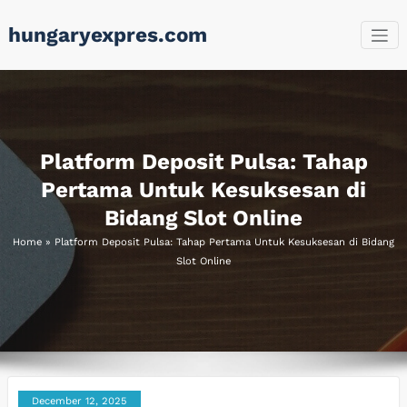
Skip
hungaryexpres.com
to
content
Platform Deposit Pulsa: Tahap
Pertama Untuk Kesuksesan di
Bidang Slot Online
Home
»
Platform Deposit Pulsa: Tahap Pertama Untuk Kesuksesan di Bidang
Slot Online
December 12, 2025