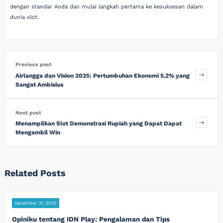
dengan standar Anda dan mulai langkah pertama ke kesuksesan dalam
dunia slot.
Previous post
Airlangga dan Vision 2025: Pertumbuhan Ekonomi 5,2% yang
Sangat Ambisius
Next post
Menampilkan Slot Demonstrasi Rupiah yang Dapat Dapat
Mengambil Win
Related Posts
December 21, 2025
Opiniku tentang IDN Play: Pengalaman dan Tips