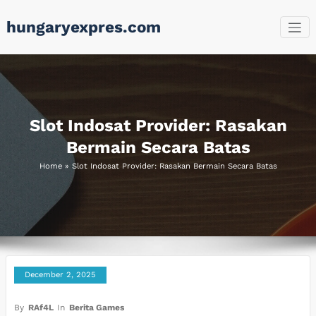
Skip
hungaryexpres.com
to
content
Slot Indosat Provider: Rasakan
Bermain Secara Batas
Home
»
Slot Indosat Provider: Rasakan Bermain Secara Batas
December 2, 2025
By
RAf4L
In
Berita Games