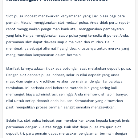
Slot pulsa Indosat menawarkan kenyamanan yang luar biasa bagi para
pemain. Melalui menggunakan slot melalui pulsa, Anda tidak perlu repot-
repot menggunakan pengiriman bank atau menggunakan pembayaran
yang lain. Hanya menggunakan saldo pulsa yang tersedia di ponsel Anda,
permainan slot dapat diakses siap dimainkan dan mudah. Hal ini
membuatnya sebagai alternatif yang ideal khususnya untuk mereka yang
mengutamakan kenyamanan dalam bermain.
Manfaat lainnya adalah tidak ada potongan saat melakukan deposit pulsa.
Dengan slot deposit pulsa Indosat, seluruh nilai deposit yang Anda
masukkan segera dikreditkan ke akun permainan dengan tanpa biaya
tambahan. Ini berbeda dari beberapa metode lain yang sering kali
memungut biaya administrasi, sehingga Anda memperoleh lebih banyak
nilai untuk setiap deposit anda lakukan. Kemudahan yang ditawarkan
pasti menjadikan proses bermain sangat semakin mengasyikkan.
Selain itu, slot pulsa Indosat pun memberikan akses kepada banyak jenis
permainan dengan kualitas tinggi. Baik slot depo pulsa ataupun slot
deposit tri, para pemain dapat merasakan pengalaman bermain dengan