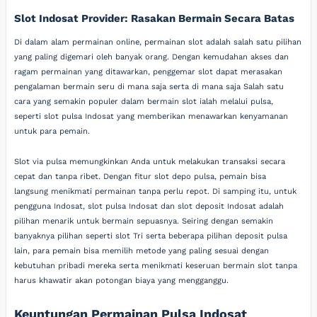
Slot Indosat Provider: Rasakan Bermain Secara Batas
Di dalam alam permainan online, permainan slot adalah salah satu pilihan
yang paling digemari oleh banyak orang. Dengan kemudahan akses dan
ragam permainan yang ditawarkan, penggemar slot dapat merasakan
pengalaman bermain seru di mana saja serta di mana saja Salah satu
cara yang semakin populer dalam bermain slot ialah melalui pulsa,
seperti slot pulsa Indosat yang memberikan menawarkan kenyamanan
untuk para pemain.
Slot via pulsa memungkinkan Anda untuk melakukan transaksi secara
cepat dan tanpa ribet. Dengan fitur slot depo pulsa, pemain bisa
langsung menikmati permainan tanpa perlu repot. Di samping itu, untuk
pengguna Indosat, slot pulsa Indosat dan slot deposit Indosat adalah
pilihan menarik untuk bermain sepuasnya. Seiring dengan semakin
banyaknya pilihan seperti slot Tri serta beberapa pilihan deposit pulsa
lain, para pemain bisa memilih metode yang paling sesuai dengan
kebutuhan pribadi mereka serta menikmati keseruan bermain slot tanpa
harus khawatir akan potongan biaya yang mengganggu.
Keuntungan Permainan Pulsa Indosat