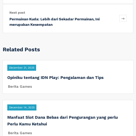
Next post
Permainan Kuda: Lebih dari Sekadar Permainan, Ini
merupakan Kesempatan
Related Posts
December 21, 2025
Opiniku tentang IDN Play: Pengalaman dan Tips
Berita Games
December 14, 2025
Manfaat Slot Dana Bebas dari Pengurangan yang perlu
Perlu Kamu Ketahui
Berita Games