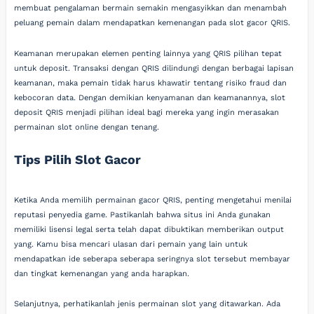
membuat pengalaman bermain semakin mengasyikkan dan menambah
peluang pemain dalam mendapatkan kemenangan pada slot gacor QRIS.
Keamanan merupakan elemen penting lainnya yang QRIS pilihan tepat
untuk deposit. Transaksi dengan QRIS dilindungi dengan berbagai lapisan
keamanan, maka pemain tidak harus khawatir tentang risiko fraud dan
kebocoran data. Dengan demikian kenyamanan dan keamanannya, slot
deposit QRIS menjadi pilihan ideal bagi mereka yang ingin merasakan
permainan slot online dengan tenang.
Tips Pilih Slot Gacor
Ketika Anda memilih permainan gacor QRIS, penting mengetahui menilai
reputasi penyedia game. Pastikanlah bahwa situs ini Anda gunakan
memiliki lisensi legal serta telah dapat dibuktikan memberikan output
yang. Kamu bisa mencari ulasan dari pemain yang lain untuk
mendapatkan ide seberapa seberapa seringnya slot tersebut membayar
dan tingkat kemenangan yang anda harapkan.
Selanjutnya, perhatikanlah jenis permainan slot yang ditawarkan. Ada