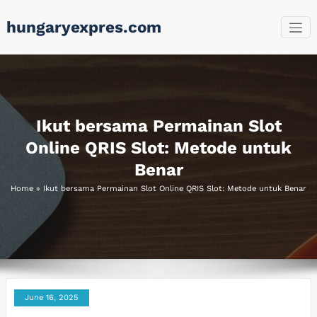
Skip
hungaryexpres.com
to
content
Ikut bersama Permainan Slot
Online QRIS Slot: Metode untuk
Benar
Home
»
Ikut bersama Permainan Slot Online QRIS Slot: Metode untuk Benar
June 16, 2025