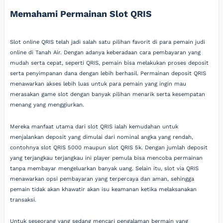
Memahami Permainan Slot QRIS
Slot online QRIS telah jadi salah satu pilihan favorit di para pemain judi
online di Tanah Air. Dengan adanya keberadaan cara pembayaran yang
mudah serta cepat, seperti QRIS, pemain bisa melakukan proses deposit
serta penyimpanan dana dengan lebih berhasil. Permainan deposit QRIS
menawarkan akses lebih luas untuk para pemain yang ingin mau
merasakan game slot dengan banyak pilihan menarik serta kesempatan
menang yang menggiurkan.
Mereka manfaat utama dari slot QRIS ialah kemudahan untuk
menjalankan deposit yang dimulai dari nominal angka yang rendah,
contohnya slot QRIS 5000 maupun slot QRIS 5k. Dengan jumlah deposit
yang terjangkau terjangkau ini player pemula bisa mencoba permainan
tanpa membayar mengeluarkan banyak uang. Selain itu, slot via QRIS
menawarkan opsi pembayaran yang terpercaya dan aman, sehingga
pemain tidak akan khawatir akan isu keamanan ketika melaksanakan
transaksi.
Untuk seseorang yang sedang mencari pengalaman bermain yang