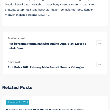
Melalui keterlibatan tersebut, tidak hanya pengalaman pribadi yang
didapat, tetapi juga juga kesatuan dalam pengalaman petualangan
menyenangkan bersama Dewi 4D.
Previous post
Ikut bersama Permainan Slot Online QRIS Slot: Metode
untuk Benar
Next post
Slot Pulsa 10K: Peluang Main Favorit Semua Kalangan
Related Posts
December 21, 2025
Opiniku tentang IDN Play: Pengalaman dan Tips