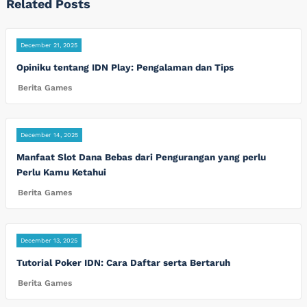
Related Posts
December 21, 2025
Opiniku tentang IDN Play: Pengalaman dan Tips
Berita Games
December 14, 2025
Manfaat Slot Dana Bebas dari Pengurangan yang perlu
Perlu Kamu Ketahui
Berita Games
December 13, 2025
Tutorial Poker IDN: Cara Daftar serta Bertaruh
Berita Games