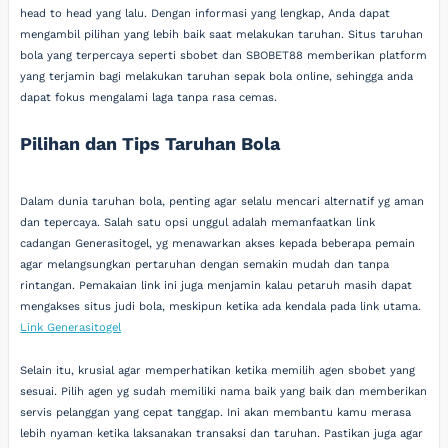
head to head yang lalu. Dengan informasi yang lengkap, Anda dapat
mengambil pilihan yang lebih baik saat melakukan taruhan. Situs taruhan
bola yang terpercaya seperti sbobet dan SBOBET88 memberikan platform
yang terjamin bagi melakukan taruhan sepak bola online, sehingga anda
dapat fokus mengalami laga tanpa rasa cemas.
Pilihan dan Tips Taruhan Bola
Dalam dunia taruhan bola, penting agar selalu mencari alternatif yg aman
dan tepercaya. Salah satu opsi unggul adalah memanfaatkan link
cadangan Generasitogel, yg menawarkan akses kepada beberapa pemain
agar melangsungkan pertaruhan dengan semakin mudah dan tanpa
rintangan. Pemakaian link ini juga menjamin kalau petaruh masih dapat
mengakses situs judi bola, meskipun ketika ada kendala pada link utama.
Link Generasitogel
Selain itu, krusial agar memperhatikan ketika memilih agen sbobet yang
sesuai. Pilih agen yg sudah memiliki nama baik yang baik dan memberikan
servis pelanggan yang cepat tanggap. Ini akan membantu kamu merasa
lebih nyaman ketika laksanakan transaksi dan taruhan. Pastikan juga agar