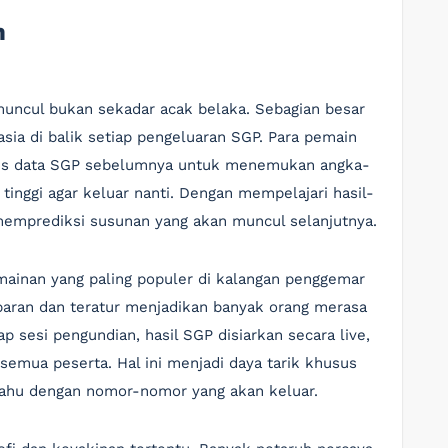
n
uncul bukan sekadar acak belaka. Sebagian besar
sia di balik setiap pengeluaran SGP. Para pemain
isis data SGP sebelumnya untuk menemukan angka-
tinggi agar keluar nanti. Dengan mempelajari hasil-
memprediksi susunan yang akan muncul selanjutnya.
rmainan yang paling populer di kalangan penggemar
paran dan teratur menjadikan banyak orang merasa
ap sesi pengundian, hasil SGP disiarkan secara live,
emua peserta. Hal ini menjadi daya tarik khusus
ahu dengan nomor-nomor yang akan keluar.