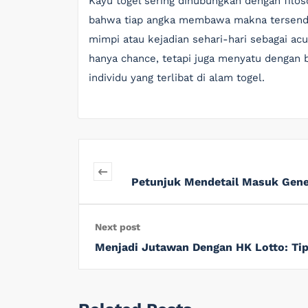
Kayu togel sering dihubungkan dengan filos
bahwa tiap angka membawa makna tersendi
mimpi atau kejadian sehari-hari sebagai ac
hanya chance, tetapi juga menyatu dengan b
individu yang terlibat di alam togel.
Petunjuk Mendetail Masuk Gene
Next post
Menjadi Jutawan Dengan HK Lotto: Tip