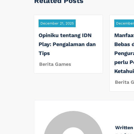
Related Posts
December 21, 2025
December 
Opiniku tentang IDN
Manfaa
Play: Pengalaman dan
Bebas d
Tips
Pengur
perlu 
Berita Games
Ketahu
Berita 
Written