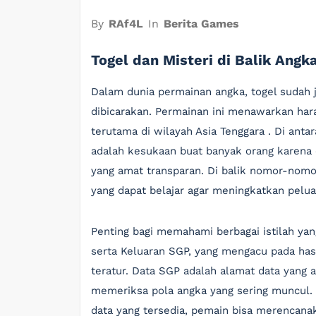
By
RAf4L
In
Berita Games
Togel dan Misteri di Balik Angk
Dalam dunia permainan angka, togel sudah j
dibicarakan. Permainan ini menawarkan har
terutama di wilayah Asia Tenggara . Di anta
adalah kesukaan buat banyak orang karena
yang amat transparan. Di balik nomor-nomor
yang dapat belajar agar meningkatkan peluan
Penting bagi memahami berbagai istilah yan
serta Keluaran SGP, yang mengacu pada hasi
teratur. Data SGP adalah alamat data yang 
memeriksa pola angka yang sering muncul.
data yang tersedia, pemain bisa merencana