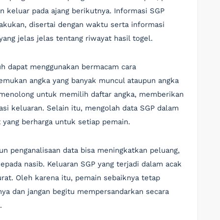
 keluar pada ajang berikutnya. Informasi SGP
akukan, disertai dengan waktu serta informasi
ang jelas jelas tentang riwayat hasil togel.
uh dapat menggunakan bermacam cara
enemukan angka yang banyak muncul ataupun angka
a menolong untuk memilih daftar angka, memberikan
asi keluaran. Selain itu, mengolah data SGP dalam
t yang berharga untuk setiap pemain.
un penganalisaan data bisa meningkatkan peluang,
epada nasib. Keluaran SGP yang terjadi dalam acak
rat. Oleh karena itu, pemain sebaiknya tetap
nya dan jangan begitu mempersandarkan secara
.