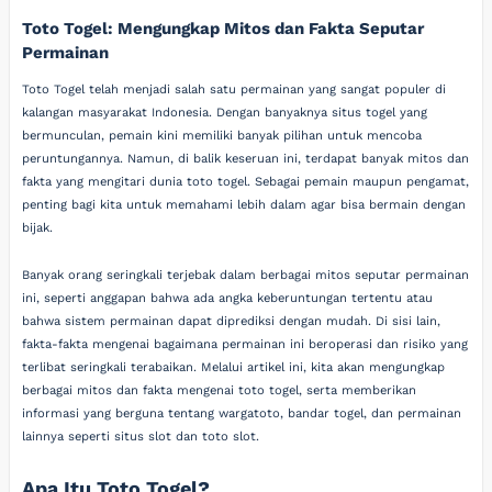
Toto Togel: Mengungkap Mitos dan Fakta Seputar
Permainan
Toto Togel telah menjadi salah satu permainan yang sangat populer di
kalangan masyarakat Indonesia. Dengan banyaknya situs togel yang
bermunculan, pemain kini memiliki banyak pilihan untuk mencoba
peruntungannya. Namun, di balik keseruan ini, terdapat banyak mitos dan
fakta yang mengitari dunia toto togel. Sebagai pemain maupun pengamat,
penting bagi kita untuk memahami lebih dalam agar bisa bermain dengan
bijak.
Banyak orang seringkali terjebak dalam berbagai mitos seputar permainan
ini, seperti anggapan bahwa ada angka keberuntungan tertentu atau
bahwa sistem permainan dapat diprediksi dengan mudah. Di sisi lain,
fakta-fakta mengenai bagaimana permainan ini beroperasi dan risiko yang
terlibat seringkali terabaikan. Melalui artikel ini, kita akan mengungkap
berbagai mitos dan fakta mengenai toto togel, serta memberikan
informasi yang berguna tentang wargatoto, bandar togel, dan permainan
lainnya seperti situs slot dan toto slot.
Apa Itu Toto Togel?