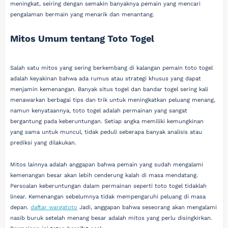
meningkat, seiring dengan semakin banyaknya pemain yang mencari
pengalaman bermain yang menarik dan menantang.
Mitos Umum tentang Toto Togel
Salah satu mitos yang sering berkembang di kalangan pemain toto togel
adalah keyakinan bahwa ada rumus atau strategi khusus yang dapat
menjamin kemenangan. Banyak situs togel dan bandar togel sering kali
menawarkan berbagai tips dan trik untuk meningkatkan peluang menang,
namun kenyataannya, toto togel adalah permainan yang sangat
bergantung pada keberuntungan. Setiap angka memiliki kemungkinan
yang sama untuk muncul, tidak peduli seberapa banyak analisis atau
prediksi yang dilakukan.
Mitos lainnya adalah anggapan bahwa pemain yang sudah mengalami
kemenangan besar akan lebih cenderung kalah di masa mendatang.
Persoalan keberuntungan dalam permainan seperti toto togel tidaklah
linear. Kemenangan sebelumnya tidak mempengaruhi peluang di masa
depan.
daftar wargatoto
Jadi, anggapan bahwa seseorang akan mengalami
nasib buruk setelah menang besar adalah mitos yang perlu disingkirkan.