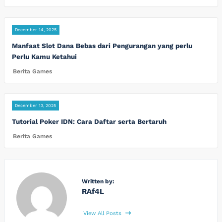
December 14, 2025
Manfaat Slot Dana Bebas dari Pengurangan yang perlu
Perlu Kamu Ketahui
Berita Games
December 13, 2025
Tutorial Poker IDN: Cara Daftar serta Bertaruh
Berita Games
Written by:
RAf4L
View All Posts