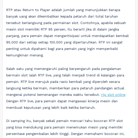
RTP atau Return to Player adalah jumlah yang menunjukkan berapa
banyak uang akan dikembalikan kepada petaruh dari total taruhan
tersebut berlangsung pada permainan slot. Contohnya, apabila sebuah
mesin slot memiliki RTP 95 persen, itu berarti jika di dalam jangka
panjang, para pemain dapat mengantisipasi untuk mendapatkan kembali
95.000 dari setiap setiap 100.000 yang dipertaruhkan. RTP ini sangat
penting untuk dipahami bagi para pemain yang ingin memperbaiki
kemungkinan menang.
Salah satu yang memengaruhi paling berpengaruh pada pengalaman
bermain slot ialah RTP live, yang telah menjadi trend di kalangan para
pemain. RTP live merujuk pada rasio kembali yang diperoleh secara
langsung ketika bermain, memberikan para petaruh pandangan actual
mengenai potensi kemenangan mereka waktu tersebut.
rtp slot online
Dengan RTP live, para pemain dapat mengawasi kinerja mesin dan
membuat keputusan yang lebih baik ketika bertaruh.
Di samping itu, banyak sekali pemain mencari tahu bocoran RTP slot
yang bisa mendukung para pemain menemukan mesin yang memiliki
persentase pengembalian lebih tinggi. Dengan memahami bocoran ini,