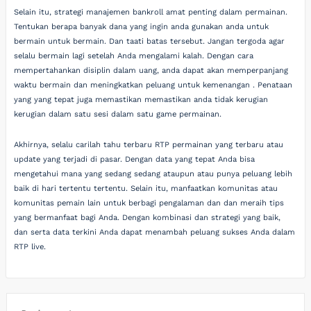
Selain itu, strategi manajemen bankroll amat penting dalam permainan.
Tentukan berapa banyak dana yang ingin anda gunakan anda untuk
bermain untuk bermain. Dan taati batas tersebut. Jangan tergoda agar
selalu bermain lagi setelah Anda mengalami kalah. Dengan cara
mempertahankan disiplin dalam uang, anda dapat akan memperpanjang
waktu bermain dan meningkatkan peluang untuk kemenangan . Penataan
yang yang tepat juga memastikan memastikan anda tidak kerugian
kerugian dalam satu sesi dalam satu game permainan.
Akhirnya, selalu carilah tahu terbaru RTP permainan yang terbaru atau
update yang terjadi di pasar. Dengan data yang tepat Anda bisa
mengetahui mana yang sedang sedang ataupun atau punya peluang lebih
baik di hari tertentu tertentu. Selain itu, manfaatkan komunitas atau
komunitas pemain lain untuk berbagi pengalaman dan dan meraih tips
yang bermanfaat bagi Anda. Dengan kombinasi dan strategi yang baik,
dan serta data terkini Anda dapat menambah peluang sukses Anda dalam
RTP live.