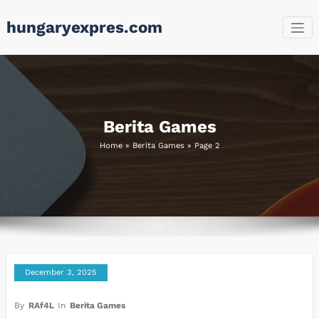
Skip
hungaryexpres.com
to
content
Berita Games
Home
»
Berita Games
»
Page 2
December 3, 2025
By
RAf4L
In
Berita Games