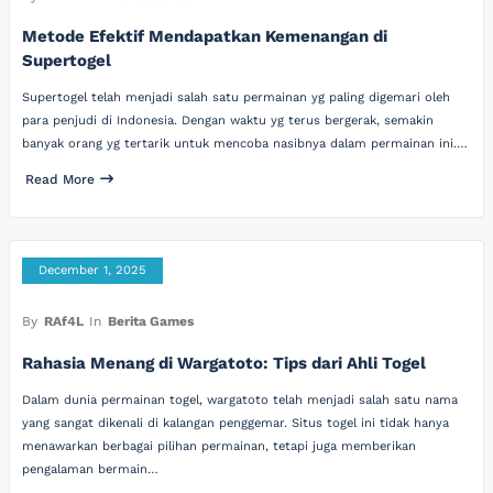
Metode Efektif Mendapatkan Kemenangan di
Supertogel
Supertogel telah menjadi salah satu permainan yg paling digemari oleh
para penjudi di Indonesia. Dengan waktu yg terus bergerak, semakin
banyak orang yg tertarik untuk mencoba nasibnya dalam permainan ini.…
Read More
December 1, 2025
By
RAf4L
In
Berita Games
Rahasia Menang di Wargatoto: Tips dari Ahli Togel
Dalam dunia permainan togel, wargatoto telah menjadi salah satu nama
yang sangat dikenali di kalangan penggemar. Situs togel ini tidak hanya
menawarkan berbagai pilihan permainan, tetapi juga memberikan
pengalaman bermain…