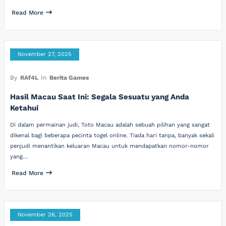
Read More
November 27, 2025
By
RAf4L
In
Berita Games
Hasil Macau Saat Ini: Segala Sesuatu yang Anda
Ketahui
Di dalam permainan judi, Toto Macau adalah sebuah pilihan yang sangat
dikenal bagi beberapa pecinta togel online. Tiada hari tanpa, banyak sekali
penjudi menantikan keluaran Macau untuk mendapatkan nomor-nomor
yang…
Read More
November 26, 2025