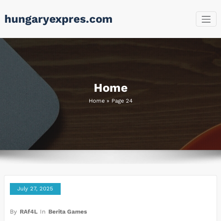
Skip
hungaryexpres.com
to
content
Home
Home
»
Page 24
July 27, 2025
By
RAf4L
In
Berita Games