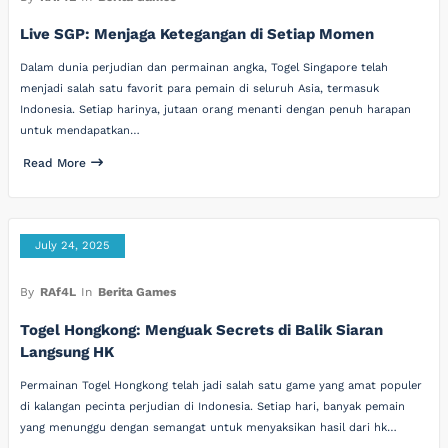
Live SGP: Menjaga Ketegangan di Setiap Momen
Dalam dunia perjudian dan permainan angka, Togel Singapore telah
menjadi salah satu favorit para pemain di seluruh Asia, termasuk
Indonesia. Setiap harinya, jutaan orang menanti dengan penuh harapan
untuk mendapatkan…
Read More
July 24, 2025
By
RAf4L
In
Berita Games
Togel Hongkong: Menguak Secrets di Balik Siaran
Langsung HK
Permainan Togel Hongkong telah jadi salah satu game yang amat populer
di kalangan pecinta perjudian di Indonesia. Setiap hari, banyak pemain
yang menunggu dengan semangat untuk menyaksikan hasil dari hk…