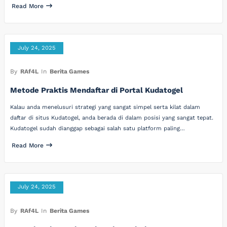
Read More
July 24, 2025
By
RAf4L
In
Berita Games
Metode Praktis Mendaftar di Portal Kudatogel
Kalau anda menelusuri strategi yang sangat simpel serta kilat dalam
daftar di situs Kudatogel, anda berada di dalam posisi yang sangat tepat.
Kudatogel sudah dianggap sebagai salah satu platform paling…
Read More
July 24, 2025
By
RAf4L
In
Berita Games