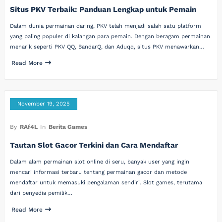
Situs PKV Terbaik: Panduan Lengkap untuk Pemain
Dalam dunia permainan daring, PKV telah menjadi salah satu platform
yang paling populer di kalangan para pemain. Dengan beragam permainan
menarik seperti PKV QQ, BandarQ, dan Aduqq, situs PKV menawarkan…
Read More
November 19, 2025
By
RAf4L
In
Berita Games
Tautan Slot Gacor Terkini dan Cara Mendaftar
Dalam alam permainan slot online di seru, banyak user yang ingin
mencari informasi terbaru tentang permainan gacor dan metode
mendaftar untuk memasuki pengalaman sendiri. Slot games, terutama
dari penyedia pemilik…
Read More